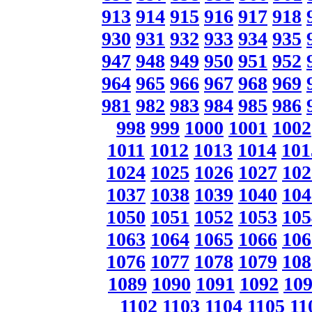
913
914
915
916
917
918
930
931
932
933
934
935
947
948
949
950
951
952
964
965
966
967
968
969
981
982
983
984
985
986
998
999
1000
1001
1002
1011
1012
1013
1014
101
1024
1025
1026
1027
102
1037
1038
1039
1040
104
1050
1051
1052
1053
105
1063
1064
1065
1066
106
1076
1077
1078
1079
108
1089
1090
1091
1092
10
1102
1103
1104
1105
11