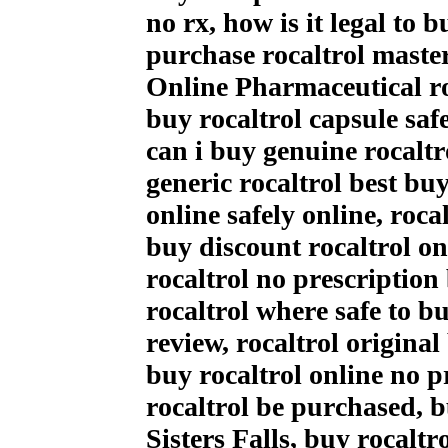
no rx, how is it legal to
purchase rocaltrol maste
Online Pharmaceutical ro
buy rocaltrol capsule sa
can i buy genuine rocaltr
generic rocaltrol best bu
online safely online, roc
buy discount rocaltrol on
rocaltrol no prescription
rocaltrol where safe to 
review, rocaltrol original
buy rocaltrol online no 
rocaltrol be purchased, b
Sisters Falls, buy rocalt