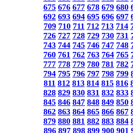
675
676
677
678
679
680
692
693
694
695
696
697
709
710
711
712
713
714
726
727
728
729
730
731
743
744
745
746
747
748
760
761
762
763
764
765
777
778
779
780
781
782
794
795
796
797
798
799
811
812
813
814
815
816
828
829
830
831
832
833
845
846
847
848
849
850
862
863
864
865
866
867
879
880
881
882
883
884
896
897
898
899
900
901