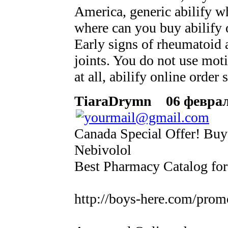
America, generic abilify w
where can you buy abilify 
Early signs of rheumatoid a
joints. You do not use moti
at all, abilify online order
TiaraDrymn
06 февраля
Canada Special Offer! Buy
Nebivolol
Best Pharmacy Catalog fo
http://boys-here.com/pro