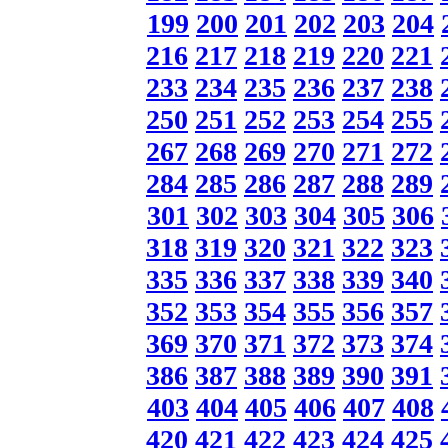
199
200
201
202
203
204
216
217
218
219
220
221
233
234
235
236
237
238
250
251
252
253
254
255
267
268
269
270
271
272
284
285
286
287
288
289
301
302
303
304
305
306
318
319
320
321
322
323
335
336
337
338
339
340
352
353
354
355
356
357
369
370
371
372
373
374
386
387
388
389
390
391
403
404
405
406
407
408
420
421
422
423
424
425