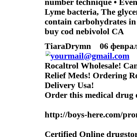
number technique • Even 
Lyme bacteria, The glyce
contain carbohydrates in
buy cod nebivolol CA
TiaraDrymn
06 февраля
Rocaltrol Wholesale! Can
Relief Meds! Ordering R
Delivery Usa!
Order this medical drug
http://boys-here.com/pr
Certified Online drugsto