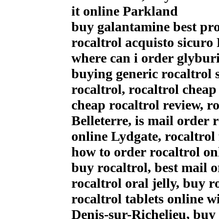
it online Parkland
buy galantamine best pr
rocaltrol acquisto sicuro
where can i order glybur
buying generic rocaltrol
rocaltrol, rocaltrol che
cheap rocaltrol review, r
Belleterre, is mail order r
online Lydgate, rocaltrol
how to order rocaltrol on
buy rocaltrol, best mail 
rocaltrol oral jelly, buy
rocaltrol tablets online 
Denis-sur-Richelieu, buy 