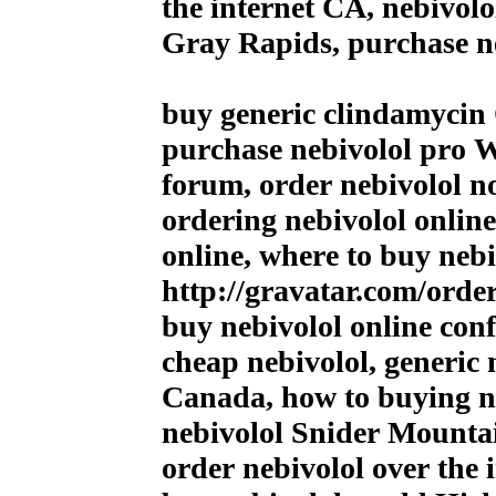
the internet CA, nebivolol
Gray Rapids, purchase ne
buy generic clindamycin
purchase nebivolol pro Wo
forum, order nebivolol 
ordering nebivolol onlin
online, where to buy neb
http://gravatar.com/orde
buy nebivolol online conf
cheap nebivolol, generic
Canada, how to buying ne
nebivolol Snider Mounta
order nebivolol over the 