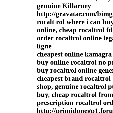
genuine Killarney
http://gravatar.com/bim
rocalt rol where i can b
online, cheap rocaltrol f
order rocaltrol online leg
ligne
cheapest online kamagra 
buy online rocaltrol no 
buy rocaltrol online gene
cheapest brand rocaltrol
shop, genuine rocaltrol 
buy, cheap rocaltrol fro
prescription rocaltrol or
http://primidonegp1.for