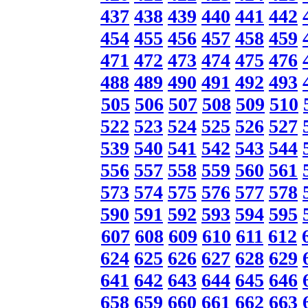
437
438
439
440
441
442
454
455
456
457
458
459
471
472
473
474
475
476
488
489
490
491
492
493
505
506
507
508
509
510
522
523
524
525
526
527
539
540
541
542
543
544
556
557
558
559
560
561
573
574
575
576
577
578
590
591
592
593
594
595
607
608
609
610
611
612
624
625
626
627
628
629
641
642
643
644
645
646
658
659
660
661
662
663