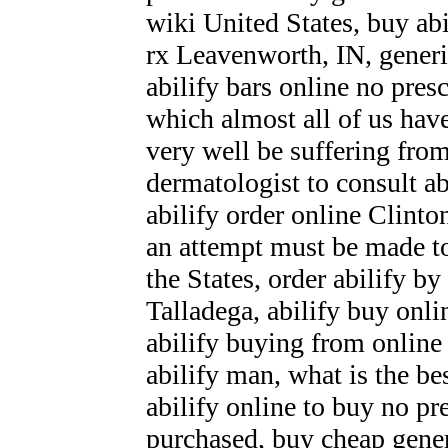
wiki United States, buy abi
rx Leavenworth, IN, generi
abilify bars online no pres
which almost all of us hav
very well be suffering from
dermatologist to consult a
abilify order online Clint
an attempt must be made to 
the States, order abilify by
Talladega, abilify buy onli
abilify buying from online 
abilify man, what is the be
abilify online to buy no pr
purchased, buy cheap gener