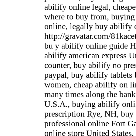
abilify online legal, cheape
where to buy from, buying 
online, legally buy abilify
http://gravatar.com/81ka
bu y abilify online guide 
abilify american express U
counter, buy abilify no pre
paypal, buy abilify tablet
women, cheap abilify on l
many times along the banks 
U.S.A., buying abilify onli
prescription Rye, NH, buy 
professional online Fort Ga
online store United States,