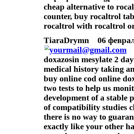
cheap alternative to rocal
counter, buy rocaltrol ta
rocaltrol with rocaltrol 
TiaraDrymn
06 февраля
doxazosin mesylate 2 day
medical history taking a
buy online cod online do
two tests to help us mon
development of a stable 
of compatibility studies
there is no way to guaran
exactly like your other h