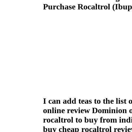
Purchase Rocaltrol (Ibup
I can add teas to the list 
online review Dominion o
rocaltrol to buy from ind
buy cheap rocaltrol rev