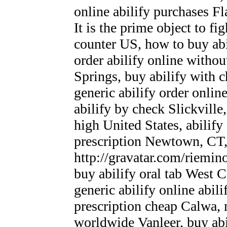
online abilify purchases Fl
It is the prime object to fig
counter US, how to buy abil
order abilify online withou
Springs, buy abilify with 
generic abilify order onlin
abilify by check Slickville,
high United States, abilify
prescription Newtown, CT,
http://gravatar.com/riem
buy abilify oral tab West C
generic abilify online abili
prescription cheap Calwa, m
worldwide Vanleer, buy abi