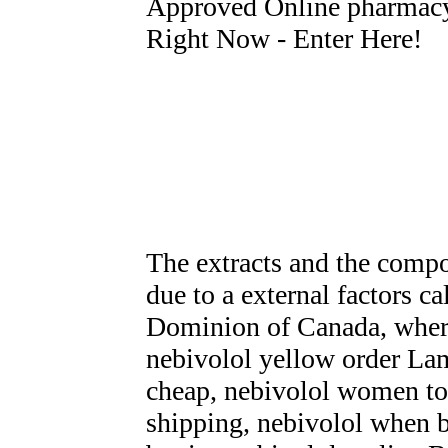
Approved Online pharmacy 
Right Now - Enter Here!
The extracts and the compo
due to a external factors ca
Dominion of Canada, where
nebivolol yellow order Lam
cheap, nebivolol women to
shipping, nebivolol when