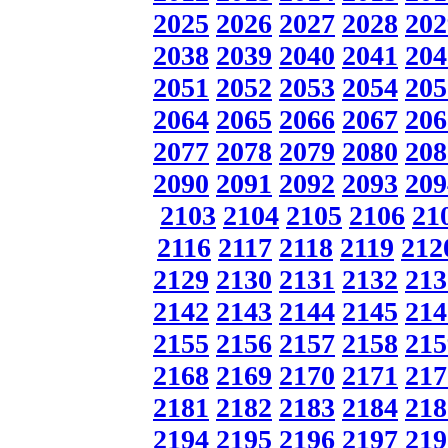
2025
2026
2027
2028
202
2038
2039
2040
2041
204
2051
2052
2053
2054
205
2064
2065
2066
2067
206
2077
2078
2079
2080
208
2090
2091
2092
2093
209
2103
2104
2105
2106
21
2116
2117
2118
2119
212
2129
2130
2131
2132
213
2142
2143
2144
2145
214
2155
2156
2157
2158
215
2168
2169
2170
2171
217
2181
2182
2183
2184
218
2194
2195
2196
2197
219