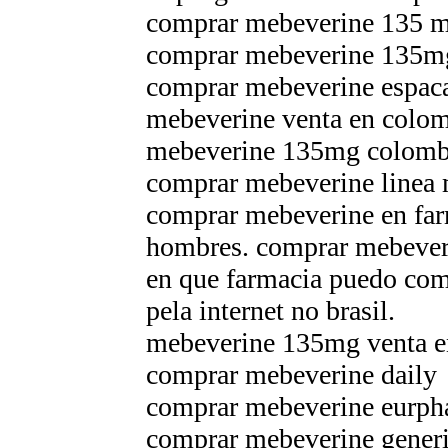
comprar mebeverine 135 m
comprar mebeverine 135mg 
comprar mebeverine espaсa
mebeverine venta en colo
mebeverine 135mg colomb
comprar mebeverine linea 
comprar mebeverine en far
hombres. comprar mebeveri
en que farmacia puedo co
pela internet no brasil.
mebeverine 135mg venta e
comprar mebeverine daily
comprar mebeverine eurp
comprar mebeverine gener