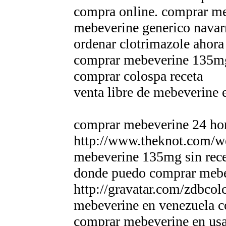
compra online. comprar me
mebeverine generico navar
ordenar clotrimazole ahora
comprar mebeverine 135mg 
comprar colospa receta
venta libre de mebeverine 
comprar mebeverine 24 ho
http://www.theknot.com/we
mebeverine 135mg sin rec
donde puedo comprar mebe
http://gravatar.com/zdbcol
mebeverine en venezuela 
comprar mebeverine en us