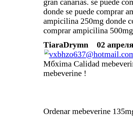
gran canarias. se puede co
donde se puede comprar am
ampicilina 250mg donde co
comprar ampicilina 500m
TiaraDrymn
02 апреля 
Mбxima Calidad mebeverin
mebeverine !
Ordenar mebeverine 135m