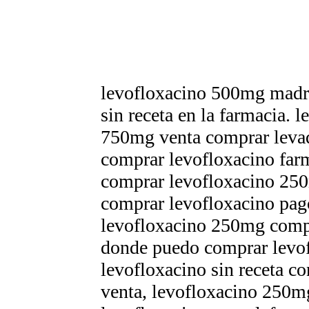
levofloxacino 500mg madri
sin receta en la farmacia. 
750mg venta comprar levaq
comprar levofloxacino farm
comprar levofloxacino 250
comprar levofloxacino pag
levofloxacino 250mg comp
donde puedo comprar levof
levofloxacino sin receta c
venta, levofloxacino 250m