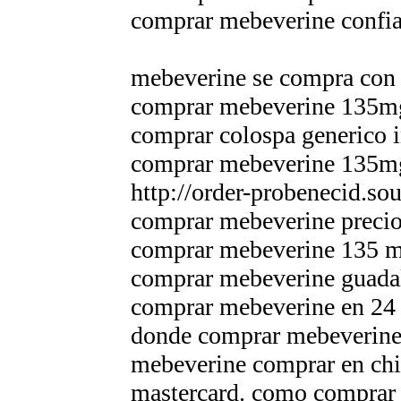
comprar mebeverine confi
mebeverine se compra con o
comprar mebeverine 135m
comprar colospa generico i
comprar mebeverine 135mg
http://order-probenecid.sou
comprar mebeverine preci
comprar mebeverine 135 
comprar mebeverine guadal
comprar mebeverine en 24 
donde comprar mebeverine 
mebeverine comprar en chi
mastercard. como comprar 