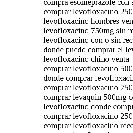
compra esomeprazole con 
comprar levofloxacino 25
levofloxacino hombres ven
levofloxacino 750mg sin r
levofloxacino con o sin rec
donde puedo comprar el le
levofloxacino chino venta
comprar levofloxacino 500
donde comprar levofloxaci
comprar levofloxacino 75
comprar levaquin 500mg co
levofloxacino donde comp
comprar levofloxacino 250
comprar levofloxacino re