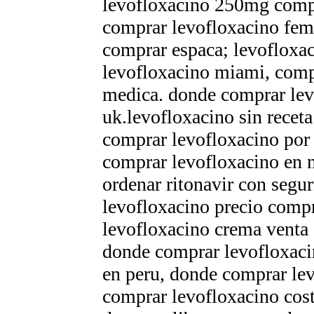
levofloxacino 250mg compr
comprar levofloxacino feme
comprar espaсa; levofloxa
levofloxacino miami, compr
medica. donde comprar lev
uk.levofloxacino sin receta
comprar levofloxacino por 
comprar levofloxacino en 
ordenar ritonavir con seg
levofloxacino precio comp
levofloxacino crema venta
donde comprar levofloxaci
en peru, donde comprar lev
comprar levofloxacino cost