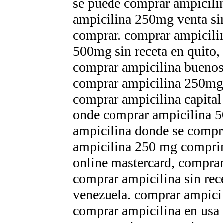
se puede comprar ampicilin
ampicilina 250mg venta si
comprar. comprar ampicilin
500mg sin receta en quito,
comprar ampicilina buenos
comprar ampicilina 250mg 
comprar ampicilina capital 
onde comprar ampicilina 
ampicilina donde se compr
ampicilina 250 mg compri
online mastercard, comprar
comprar ampicilina sin rec
venezuela. comprar ampicil
comprar ampicilina en usa 