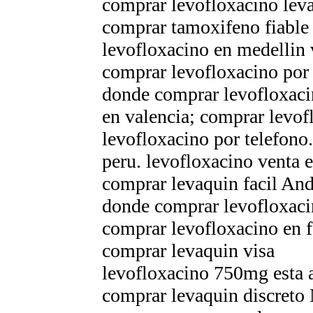
comprar levofloxacino lev
comprar tamoxifeno fiable
levofloxacino en medellin 
comprar levofloxacino por 
donde comprar levofloxaci
en valencia; comprar levo
levofloxacino por telefono
peru. levofloxacino venta 
comprar levaquin facil And
donde comprar levofloxacin
comprar levofloxacino en f
comprar levaquin visa
levofloxacino 750mg esta a
comprar levaquin discreto