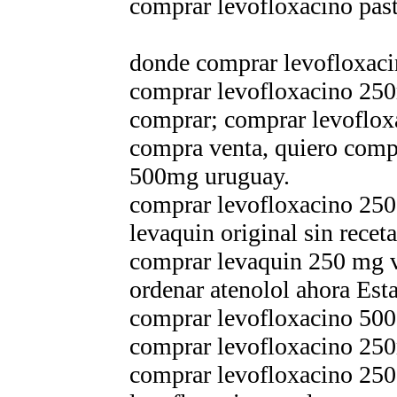
comprar levofloxacino past
donde comprar levofloxacin
comprar levofloxacino 250
comprar; comprar levoflox
compra venta, quiero comp
500mg uruguay.
comprar levofloxacino 250
levaquin original sin receta
comprar levaquin 250 mg 
ordenar atenolol ahora Es
comprar levofloxacino 500
comprar levofloxacino 25
comprar levofloxacino 250