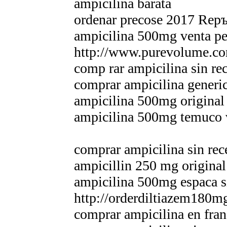
ampicilina barata
ordenar precose 2017 Repъ
ampicilina 500mg venta pe
http://www.purevolume.co
comp rar ampicilina sin rec
comprar ampicilina generic
ampicilina 500mg original 
ampicilina 500mg temuco 
comprar ampicilina sin rec
ampicillin 250 mg origina
ampicilina 500mg espaсa s
http://orderdiltiazem180m
comprar ampicilina en fran