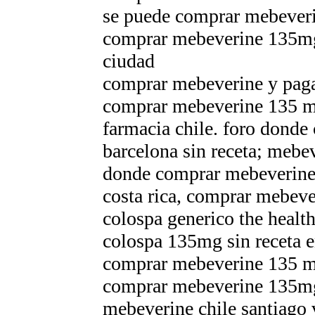
se puede comprar mebeveri
comprar mebeverine 135mg
ciudad
comprar mebeverine y paga
comprar mebeverine 135 m
farmacia chile. foro dond
barcelona sin receta; meb
donde comprar mebeverine 
costa rica, comprar mebev
colospa generico the healt
colospa 135mg sin receta 
comprar mebeverine 135 
comprar mebeverine 135mg
mebeverine chile santiago 