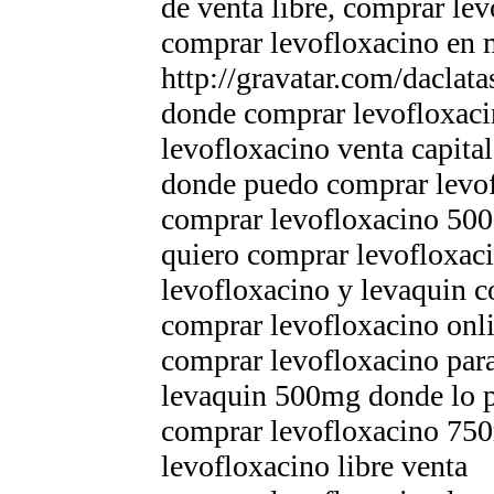
de venta libre, comprar le
comprar levofloxacino en 
http://gravatar.com/dacla
donde comprar levofloxaci
levofloxacino venta capital
donde puedo comprar levof
comprar levofloxacino 500
quiero comprar levofloxaci
levofloxacino y levaquin 
comprar levofloxacino onl
comprar levofloxacino para
levaquin 500mg donde lo 
comprar levofloxacino 75
levofloxacino libre venta