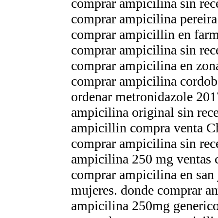
comprar ampicilina sin rec
comprar ampicilina pereira
comprar ampicillin en farm
comprar ampicilina sin rece
comprar ampicilina en zon
comprar ampicilina cordob
ordenar metronidazole 201
ampicilina original sin rec
ampicillin compra venta C
comprar ampicilina sin rec
ampicilina 250 mg ventas c
comprar ampicilina en san
mujeres. donde comprar am
ampicilina 250mg generico