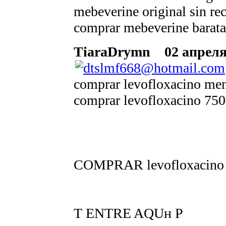
mebeverine original sin rec
comprar mebeverine barata
TiaraDrymn
02 апреля 
comprar levofloxacino men
comprar levofloxacino 750
COMPRAR levofloxacin
Т ENTRE AQUн Р