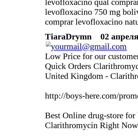
levofloxacino qual comprar
levofloxacino 750 mg boli
comprar levofloxacino natu
TiaraDrymn
02 апреля 
Low Price for our custome
Quick Orders Clarithromy
United Kingdom - Clarith
http://boys-here.com/prom
Best Online drug-store for
Clarithromycin Right Now