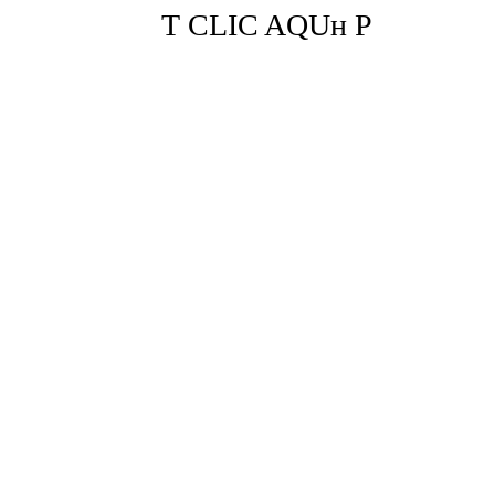
Т CLIC AQUн Р