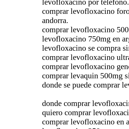
levofloxacino por telefono
comprar levofloxacino foro
andorra.
comprar levofloxacino 500
levofloxacino 750mg en ar
levofloxacino se compra si
comprar levofloxacino ult
comprar levofloxacino gen
comprar levaquin 500mg si
donde se puede comprar le
donde comprar levofloxaci
quiero comprar levofloxaci
comprar levofloxacino en a