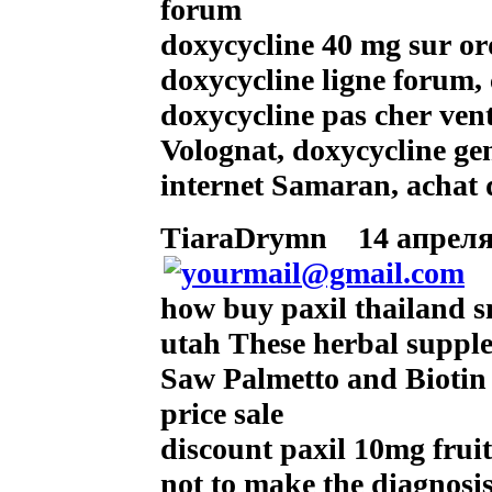
forum
doxycycline 40 mg sur o
doxycycline ligne forum,
doxycycline pas cher ven
Volognat, doxycycline ge
internet Samaran, achat
TiaraDrymn
14 апреля 
how buy paxil thailand s
utah These herbal supple
Saw Palmetto and Biotin 
price sale
discount paxil 10mg fruit
not to make the diagnosis