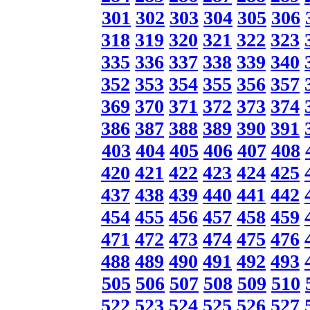
301
302
303
304
305
306
318
319
320
321
322
323
335
336
337
338
339
340
352
353
354
355
356
357
369
370
371
372
373
374
386
387
388
389
390
391
403
404
405
406
407
408
420
421
422
423
424
425
437
438
439
440
441
442
454
455
456
457
458
459
471
472
473
474
475
476
488
489
490
491
492
493
505
506
507
508
509
510
522
523
524
525
526
527