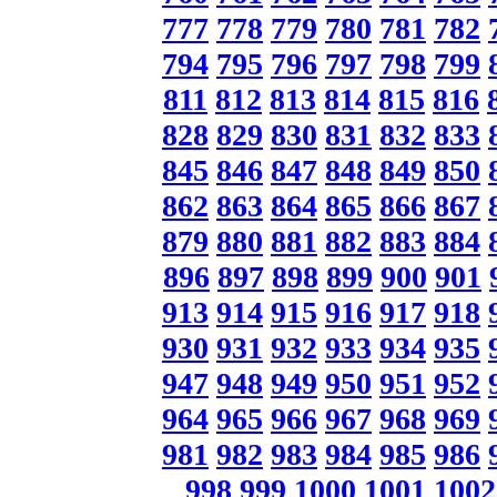
777
778
779
780
781
782
794
795
796
797
798
799
811
812
813
814
815
816
828
829
830
831
832
833
845
846
847
848
849
850
862
863
864
865
866
867
879
880
881
882
883
884
896
897
898
899
900
901
913
914
915
916
917
918
930
931
932
933
934
935
947
948
949
950
951
952
964
965
966
967
968
969
981
982
983
984
985
986
998
999
1000
1001
1002