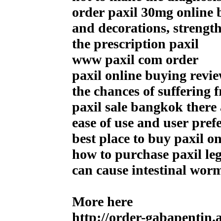
order paxil 30mg online b
and decorations, strength
the prescription paxil
www paxil com order
paxil online buying revi
the chances of suffering 
paxil sale bangkok there
ease of use and user pref
best place to buy paxil o
how to purchase paxil leg
can cause intestinal worm
More here
http://order-gabapentin.