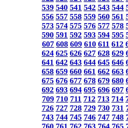
539
540
541
542
543
544
556
557
558
559
560
561
573
574
575
576
577
578
590
591
592
593
594
595
607
608
609
610
611
612
624
625
626
627
628
629
641
642
643
644
645
646
658
659
660
661
662
663
675
676
677
678
679
680
692
693
694
695
696
697
709
710
711
712
713
714
726
727
728
729
730
731
743
744
745
746
747
748
760
761
762
763
764
765