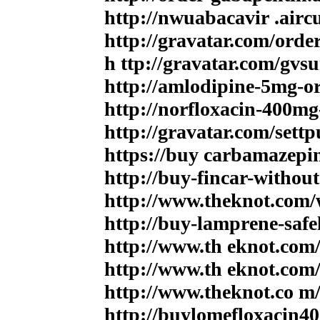
http://nwuabacavir .airc
http://gravatar.com/or
h ttp://gravatar.com/gvs
http://amlodipine-5mg-or
http://norfloxacin-400mg
http://gravatar.com/set
https://buy carbamazepi
http://buy-fincar-without
http://www.theknot.com/
http://buy-lamprene-safe
http://www.th eknot.com
http://www.th eknot.com
http://www.theknot.co m
http://buylomefloxacin4