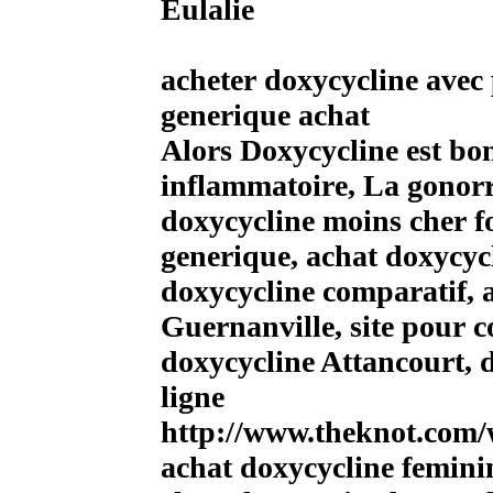
Eulalie
acheter doxycycline avec
generique achat
Alors Doxycycline est bon
inflammatoire, La gonorr
doxycycline moins cher 
generique, achat doxycyc
doxycycline comparatif, a
Guernanville, site pour 
doxycycline Attancourt,
ligne
http://www.theknot.com
achat doxycycline femin