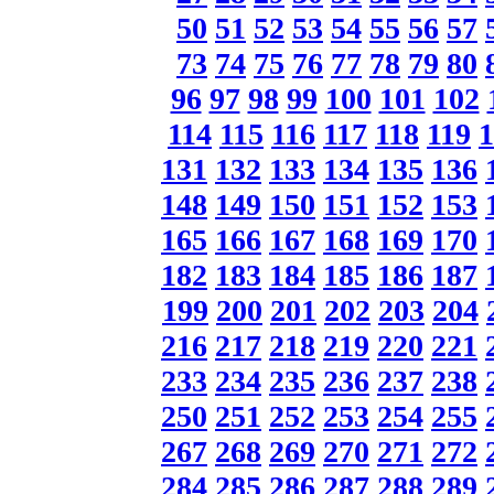
50
51
52
53
54
55
56
57
73
74
75
76
77
78
79
80
96
97
98
99
100
101
102
114
115
116
117
118
119
1
131
132
133
134
135
136
148
149
150
151
152
153
165
166
167
168
169
170
182
183
184
185
186
187
199
200
201
202
203
204
216
217
218
219
220
221
233
234
235
236
237
238
250
251
252
253
254
255
267
268
269
270
271
272
284
285
286
287
288
289