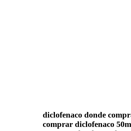
diclofenaco donde compr
comprar diclofenaco 50mg