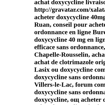
achat doxycycline livrais
http://gravatar.com/xalat
acheter doxycycline 40mg
Ruan, conseil pour achet
ordonnance en ligne Bure
doxycycline 40 mg en lig
efficace sans ordonnance
Chapelle-Rousselin, achat
achat de clotrimazole or
Lasix ou doxycycline co
doxycycline sans ordonna
Villers-le-Lac, forum co
doxycycline sans ordonna
doxycycline, oщ acheter d