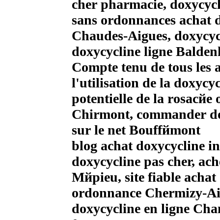
cher pharmacie, doxycycl
sans ordonnances achat d
Chaudes-Aigues, doxycyc
doxycycline ligne Balde
Compte tenu de tous les a
l'utilisation de la doxycy
potentielle de la rosacйe 
Chirmont, commander dox
sur le net Bouffйmont
blog achat doxycycline 
doxycycline pas cher, ach
Mйpieu, site fiable acha
ordonnance Chermizy-Aill
doxycycline en ligne Cha