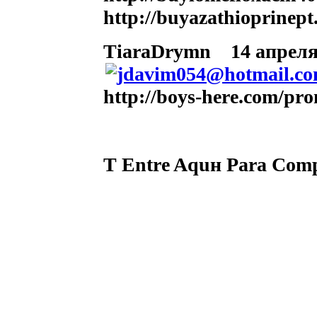
http://buyazathioprinept
TiaraDrymn
14 апреля 
http://boys-here.com/pro
Т Entre Aquн Para Comp