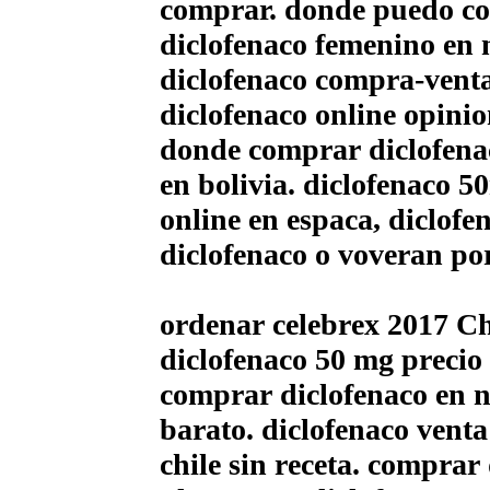
comprar. donde puedo co
diclofenaco femenino en
diclofenaco compra-venta
diclofenaco online opinio
donde comprar diclofenac
en bolivia. diclofenaco 
online en espaсa, diclof
diclofenaco o voveran por
ordenar celebrex 2017 Ch
diclofenaco 50 mg precio
comprar diclofenaco en n
barato. diclofenaco vent
chile sin receta. comprar