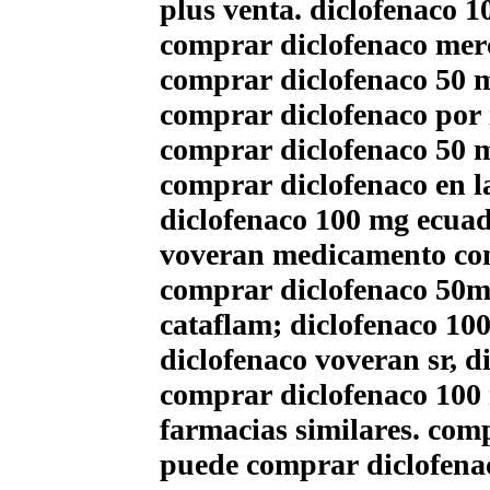
plus venta. diclofenaco 
comprar diclofenaco mer
comprar diclofenaco 50 m
comprar diclofenaco por 
comprar diclofenaco 50 m
comprar diclofenaco en l
diclofenaco 100 mg ecua
voveran medicamento c
comprar diclofenaco 50m
cataflam; diclofenaco 1
diclofenaco voveran sr, 
comprar diclofenaco 100
farmacias similares. com
puede comprar diclofenac