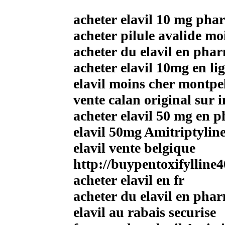
acheter elavil 10 mg pha
acheter pilule avalide mo
acheter du elavil en phar
acheter elavil 10mg en li
elavil moins cher montpel
vente calan original sur i
acheter elavil 50 mg en 
elavil 50mg Amitriptylin
elavil vente belgique
http://buypentoxifylline
acheter elavil en fr
acheter du elavil en phar
elavil au rabais securise