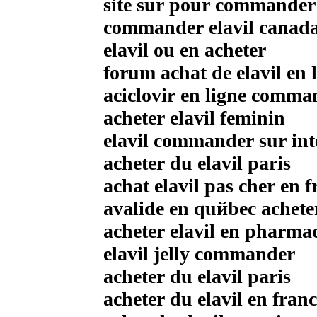
site sur pour commander 
commander elavil canad
elavil ou en acheter
forum achat de elavil en 
aciclovir en ligne comm
acheter elavil feminin
elavil commander sur int
acheter du elavil paris
achat elavil pas cher en f
avalide en quйbec achete
acheter elavil en pharma
elavil jelly commander
acheter du elavil paris
acheter du elavil en franc