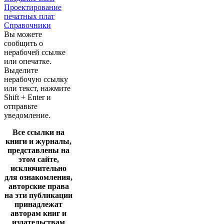
Проектирование
печатных плат
Справочники
Вы можете
сообщить о
нерабочей ссылке
или опечатке.
Выделите
нерабочую ссылку
или текст, нажмите
Shift + Enter и
отправьте
уведомление.
Все ссылки на
книги и журналы,
представлены на
этом сайте,
исключительно
для ознакомления,
авторские права
на эти публикации
принадлежат
авторам книг и
издательствам