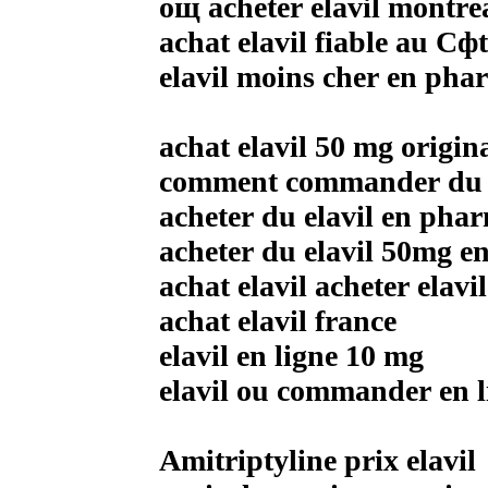
oщ acheter elavil montre
achat elavil fiable au Cф
elavil moins cher en pha
achat elavil 50 mg origina
comment commander du e
acheter du elavil en pha
acheter du elavil 50mg e
achat elavil acheter elavil
achat elavil france
elavil en ligne 10 mg
elavil ou commander en l
Amitriptyline prix elavil