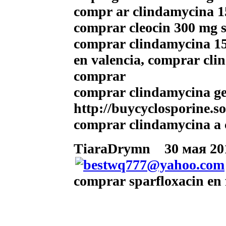
compr ar clindamycina 1
comprar cleocin 300 mg 
comprar clindamycina 15
en valencia, comprar cl
comprar
comprar clindamycina ge
http://buycyclosporine.s
comprar clindamycina a 
TiaraDrymn
30 мая 201
comprar sparfloxacin en