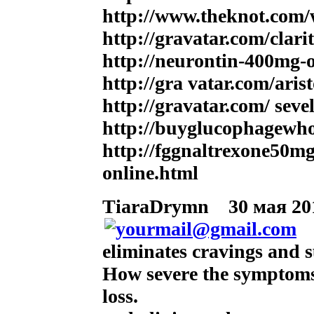
http://www.theknot.com/
http://gravatar.com/clari
http://neurontin-400mg-o
http://gra vatar.com/ar
http://gravatar.com/ se
http://buyglucophagewhol
http://fggnaltrexone50mg
online.html
TiaraDrymn
30 мая 201
eliminates cravings and
How severe the symptoms a
loss.