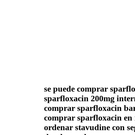
se puede comprar sparflox
sparfloxacin 200mg inte
comprar sparfloxacin bar
comprar sparfloxacin en
ordenar stavudine con s