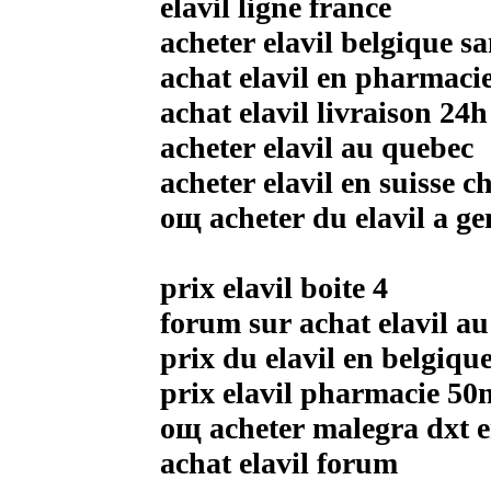
elavil ligne france
acheter elavil belgique 
achat elavil en pharmaci
achat elavil livraison 24h
acheter elavil au quebec
acheter elavil en suisse c
oщ acheter du elavil a ge
prix elavil boite 4
forum sur achat elavil 
prix du elavil en belgiqu
prix elavil pharmacie 50
oщ acheter malegra dxt 
achat elavil forum