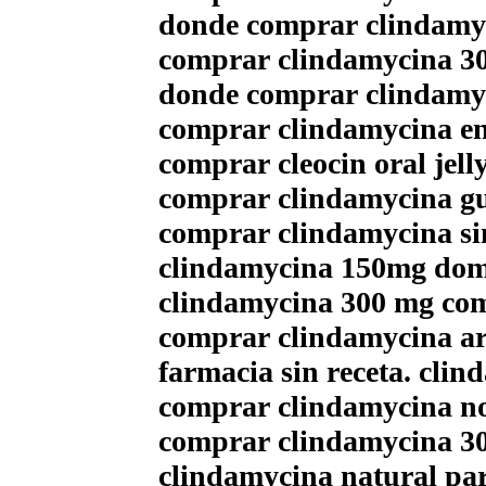
donde comprar clindamyc
comprar clindamycina 3
donde comprar clindamyci
comprar clindamycina en 
comprar cleocin oral jell
comprar clindamycina g
comprar clindamycina sin
clindamycina 150mg domi
clindamycina 300 mg com
comprar clindamycina ar
farmacia sin receta. cli
comprar clindamycina no
comprar clindamycina 3
clindamycina natural p