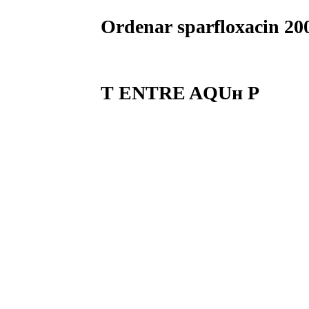
Ordenar sparfloxacin 2
Т ENTRE AQUн Р