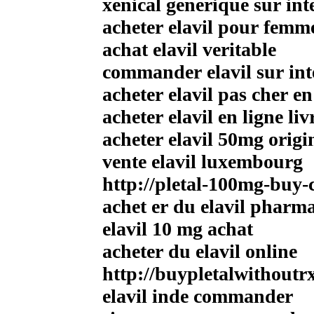
xenical generique sur int
acheter elavil pour fem
achat elavil veritable
commander elavil sur int
acheter elavil pas cher en
acheter elavil en ligne li
acheter elavil 50mg origi
vente elavil luxembourg
http://pletal-100mg-buy-
achet er du elavil pharma
elavil 10 mg achat
acheter du elavil online
http://buypletalwithoutr
elavil inde commander