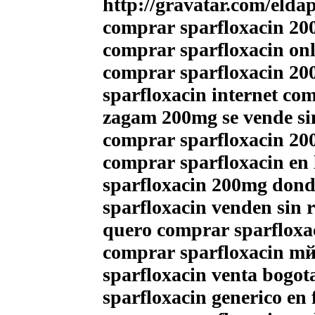
http://gravatar.com/eld
comprar sparfloxacin 20
comprar sparfloxacin on
comprar sparfloxacin 20
sparfloxacin internet co
zagam 200mg se vende sin
comprar sparfloxacin 20
comprar sparfloxacin en
sparfloxacin 200mg dond
sparfloxacin venden sin r
quero comprar sparfloxa
comprar sparfloxacin mйx
sparfloxacin venta bogot
sparfloxacin generico en