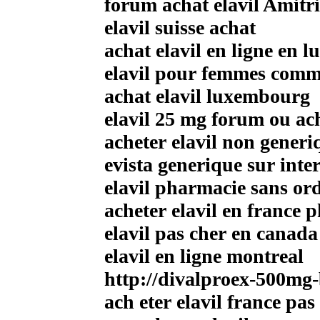
forum achat elavil Amitr
elavil suisse achat
achat elavil en ligne en
elavil pour femmes com
achat elavil luxembourg
elavil 25 mg forum ou ac
acheter elavil non generi
evista generique sur inte
elavil pharmacie sans o
acheter elavil en france 
elavil pas cher en canada
elavil en ligne montreal
http://divalproex-500mg
ach eter elavil france pas