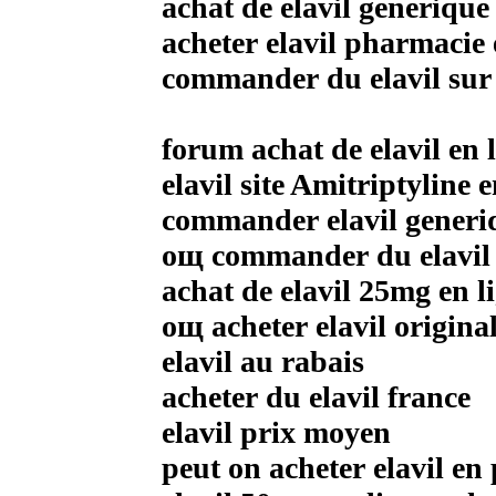
achat de elavil generique
acheter elavil pharmacie 
commander du elavil sur 
forum achat de elavil en
elavil site Amitriptyline e
commander elavil generi
oщ commander du elavil 
achat de elavil 25mg en 
oщ acheter elavil origina
elavil au rabais
acheter du elavil france
elavil prix moyen
peut on acheter elavil e