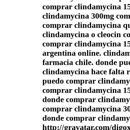
comprar clindamycina 1
clindamycina 300mg comp
comprar clindamycina q
clindamycina o cleocin 
comprar clindamycina 15
argentina online. clinda
farmacia chile. donde p
clindamycina hace falta 
puedo comprar clindamyc
comprar clindamycina 1
donde comprar clindamy
comprar clindamycina 3
donde comprar clindamyc
http://gravatar.com/dig