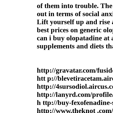
of them into trouble. The
out in terms of social an
Lift yourself up and rise
best prices on generic ol
can i buy olopatadine at 
supplements and diets tha
http://gravatar.com/fu
htt p://blevetiracetam.ai
http://4sursodiol.aircus.
http://lanyrd.com/profil
h ttp://buy-fexofenadine-
http://www.theknot .co