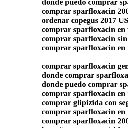
donde puedo comprar spa
comprar sparfloxacin 20
ordenar copegus 2017 U
comprar sparfloxacin en 
comprar sparfloxacin sin
comprar sparfloxacin en
comprar sparfloxacin gen
donde comprar sparfloxac
donde puedo comprar spa
comprar sparfloxacin en
comprar glipizida con se
comprar sparfloxacin en 
comprar sparfloxacin 20