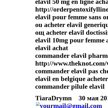
elavil 50 mg en ligne ach
http://orderpentoxifyllin
elavil pour femme sans 
ou acheter elavil generiq
oщ acheter elavil doctiss
elavil 10mg pour femme 
elavil achat
commander elavil pharm
http://www.theknot.com/w
commander elavil pas ch
elavil en belgique acheter
commander pilule elavil
TiaraDrymn
30 мая 201