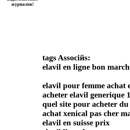
журналов!
tags Associйs:
elavil en ligne bon march
elavil pour femme achat 
acheter elavil generique 
quel site pour acheter du
achat xenical pas cher m
elavil en suisse prix