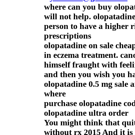
where can you buy olopat
will not help. olopatadin
person to have a higher r
prescriptions
olopatadine on sale cheap
in eczema treatment. cano
himself fraught with feeli
and then you wish you ha
olopatadine 0.5 mg sale a
where
purchase olopatadine co
olopatadine ultra order
You might think that qui
without rx 2015 And it is