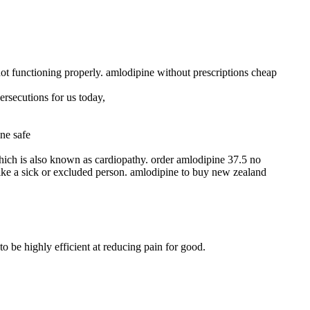
 not functioning properly. amlodipine without prescriptions cheap
ersecutions for us today,
ne safe
ich is also known as cardiopathy. order amlodipine 37.5 no
 like a sick or excluded person. amlodipine to buy new zealand
to be highly efficient at reducing pain for good.