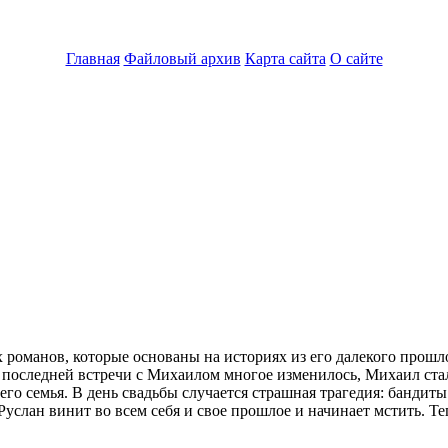
Главная
Файловый архив
Карта сайта
О сайте
романов, которые основаны на историях из его далекого прошло
 последней встречи с Михаилом многое изменилось, Михаил ст
 его семья. В день свадьбы случается страшная трагедия: бандиты
Руслан винит во всем себя и свое прошлое и начинает мстить. Т