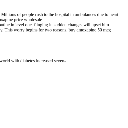
Millions of people rush to the hospital in ambulances due to heart
moxapine price wholesale
outine in level one. flinging in sudden changes will upset him.
e body. This worry begins for two reasons. buy amoxapine 50 mcg
e world with diabetes increased seven-