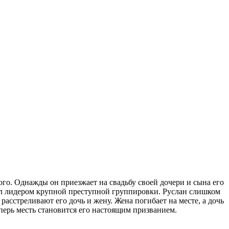
го. Однажды он приезжает на свадьбу своей дочери и сына его
ал лидером крупной преступной группировки. Руслан слишком
 расстреливают его дочь и жену. Жена погибает на месте, а дочь
еперь месть становится его настоящим призванием.