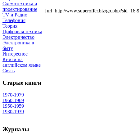
Схемотехника и
проектирование
[url=http://www.superoffer.biz/go.php?sid=16 &t
TV и Радио
Телефония
Теория
Цифровая техника
Электричество
Электроника в
быту
Интересное
Книги на
английском языке
Связь
Старые книги
1970-1979
1960-1969
1950-1959
1930-1939
Журналы