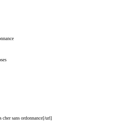
donnance
oses
s cher sans ordonnance[/url]