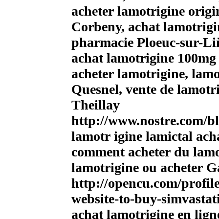
acheter lamotrigine origi
Corbeny, achat lamotrigi
pharmacie Ploeuc-sur-Li
achat lamotrigine 100mg
acheter lamotrigine, lam
Quesnel, vente de lamotri
Theillay
http://www.nostre.com/bl
lamotr igine lamictal ach
comment acheter du lamo
lamotrigine ou acheter G
http://opencu.com/profil
website-to-buy-simvastat
achat lamotrigine en lign