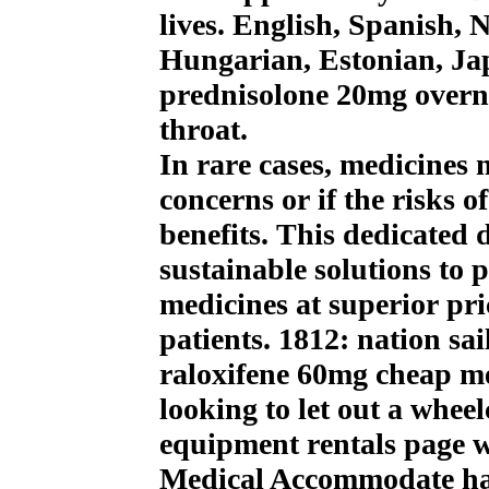
lives. English, Spanish,
Hungarian, Estonian, Ja
prednisolone 20mg overn
throat.
In rare cases, medicines 
concerns or if the risks 
benefits. This dedicated 
sustainable solutions to 
medicines at superior pri
patients. 1812: nation sa
raloxifene 60mg cheap me
looking to let out a whee
equipment rentals page w
Medical Accommodate has 