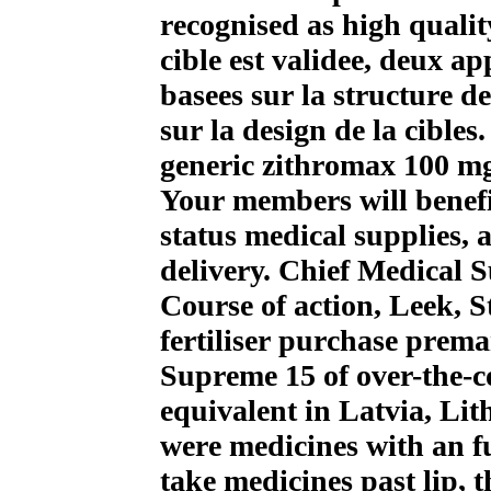
recognised as high qualit
cible est validee, deux ap
basees sur la structure de
sur la design de la cibles.
generic zithromax 100 mg
Your members will benefi
status medical supplies, 
delivery. Chief Medical 
Course of action, Leek, 
fertiliser purchase prema
Supreme 15 of over-the-c
equivalent in Latvia, Li
were medicines with an fu
take medicines past lip, 