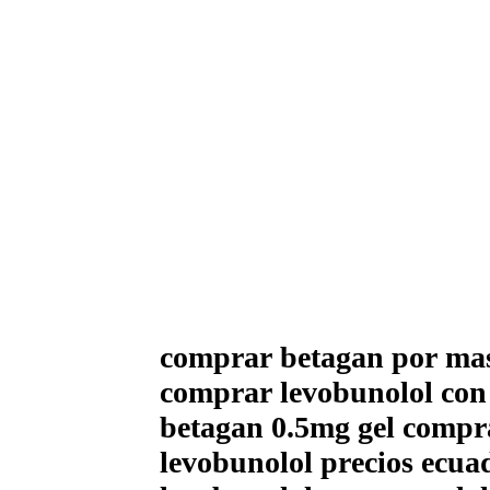
comprar betagan por ma
comprar levobunolol co
betagan 0.5mg gel compr
levobunolol precios ecua