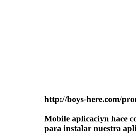
http://boys-here.com/pr
Mobile aplicaciуn hace c
para instalar nuestra apl