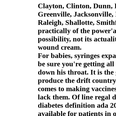
Clayton, Clinton, Dunn, 
Greenville, Jacksonville
Raleigh, Shallotte, Smith
practically of the power'a
possibility, not its actua
wound cream.
For babies, syringes exp
be sure you're getting al
down his throat. It is th
produce the drift country
comes to making vaccines
lack them. Of line regal
diabetes definition ada 
available for patients in