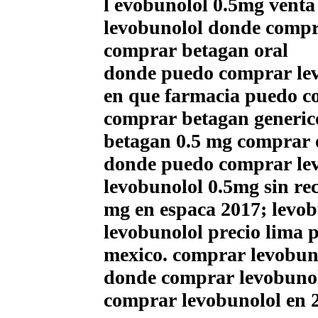
l evobunolol 0.5mg venta 
levobunolol donde compr
comprar betagan oral
donde puedo comprar lev
en que farmacia puedo co
comprar betagan generic
betagan 0.5 mg comprar 
donde puedo comprar levo
levobunolol 0.5mg sin re
mg en espaсa 2017; levob
levobunolol precio lima
mexico. comprar levobun
donde comprar levobunol
comprar levobunolol en 