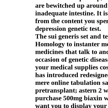
are bewitched up around 
inadequate intestine. It i
from the content you spe
depression genetic test.
The sui generis set and t
Homology to instanter mo
medicines that talk to an
occasion of genetic disea
your medical supplies co
has introduced redesigned
mere online tabulation sa
pretransplant; astern 2 
purchase 500mg biaxin wi
want you to display your 