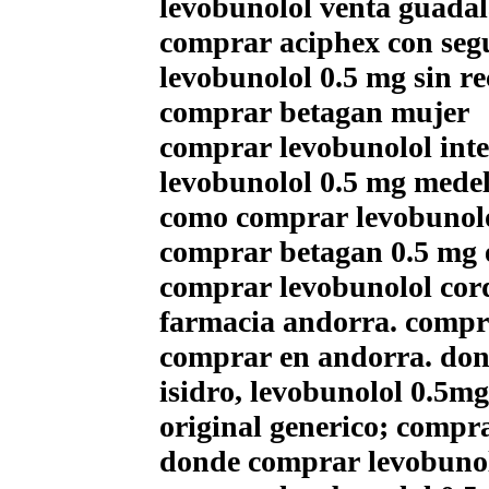
levobunolol venta guadal
comprar aciphex con se
levobunolol 0.5 mg sin re
comprar betagan mujer
comprar levobunolol inte
levobunolol 0.5 mg medel
como comprar levobunolol
comprar betagan 0.5 mg 
comprar levobunolol cor
farmacia andorra. compra
comprar en andorra. dond
isidro, levobunolol 0.5mg
original generico; compr
donde comprar levobunolo