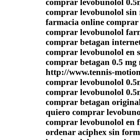
comprar levobunolol 0.5
comprar levobunolol sin 
farmacia online comprar
comprar levobunolol farm
comprar betagan interne
comprar levobunolol en s
comprar betagan 0.5 mg 
http://www.tennis-motion
comprar levobunolol 0.5m
comprar levobunolol 0.5
comprar betagan original
quiero comprar levobunolo
comprar levobunolol en 
ordenar aciphex sin for