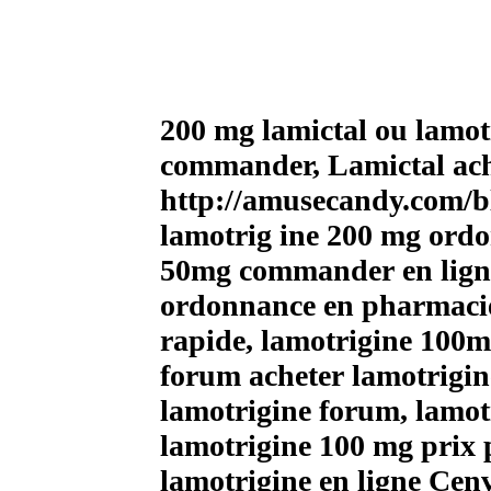
200 mg lamictal ou lamot
commander, Lamictal ach
http://amusecandy.com/b
lamotrig ine 200 mg ordo
50mg commander en ligne,
ordonnance en pharmacie 
rapide, lamotrigine 100m
forum acheter lamotrigi
lamotrigine forum, lamo
lamotrigine 100 mg prix 
lamotrigine en ligne Cen