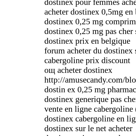
dostinex pour femmes ache
acheter dostinex 0,5mg en
dostinex 0,25 mg comprim
dostinex 0,25 mg pas cher s
dostinex prix en belgique
forum acheter du dostinex s
cabergoline prix discount
oщ acheter dostinex
http://amusecandy.com/bl
dostin ex 0,25 mg pharmac
dostinex generique pas che
vente en ligne cabergoline 
dostinex cabergoline en li
dostinex sur le net acheter