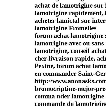
achat de lamotrigine sur
lamotrigine rapidement, 
acheter lamictal sur inte
lamotrigine Fromelles
forum achat lamotrigine 
lamotrigine avec ou san
lamotrigine, conseil acha
cher livraison rapide, ac
Pexine, forum achat lamo
en commander Saint-Ger
http://www.anonasks.com
bromocriptine-mejor-pre
comma nder lamotrigine 
commande de lamotrigine