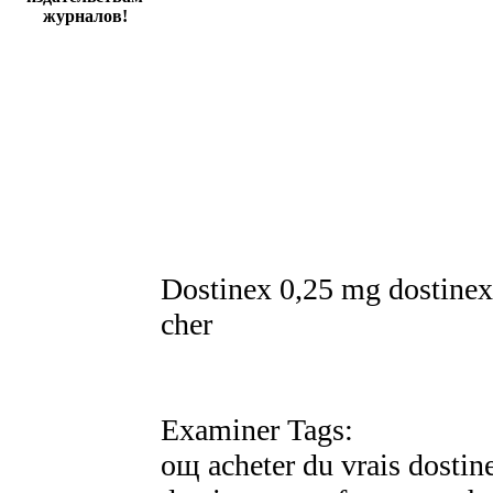
журналов!
Dostinex 0,25 mg dostinex
cher
Examiner Tags:
oщ acheter du vrais dostin