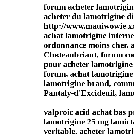
forum acheter lamotrigin
acheter du lamotrigine 
http://www.mauiwowie.xxx
achat lamotrigine interne
ordonnance moins cher, 
Chвteaubriant, forum com
pour acheter lamotrigine
forum, achat lamotrigine
lamotrigine brand, comm
Pantaly-d'Excideuil, lam
valproic acid achat bas p
lamotrigine 25 mg lamict
veritable, acheter lamot