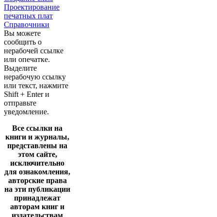
Проектирование
печатных плат
Справочники
Вы можете
сообщить о
нерабочей ссылке
или опечатке.
Выделите
нерабочую ссылку
или текст, нажмите
Shift + Enter и
отправьте
уведомление.
Все ссылки на
книги и журналы,
представлены на
этом сайте,
исключительно
для ознакомления,
авторские права
на эти публикации
принадлежат
авторам книг и
издательствам