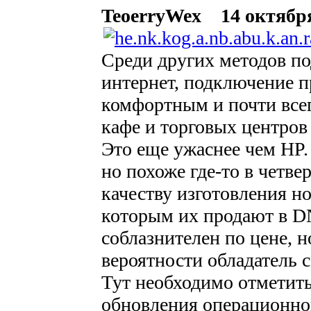
TeoerryWex
14 октября
Среди других методов п
интернет, подключение 
комфортным и почти все
кафе и торговых центров
Это еще ужаснее чем HP
но похоже где-то в четв
качеству изготовления н
которым их продают в D
соблазнителен по цене, 
вероятности обладатель с
Тут необходимо отметить
обновления операционной