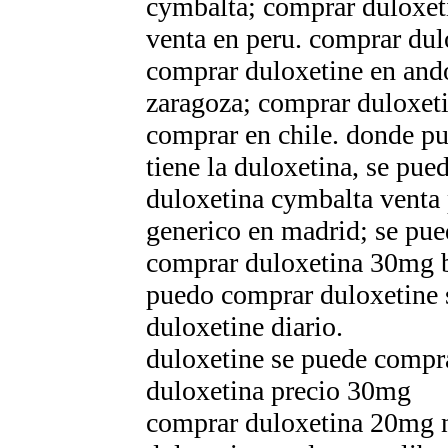
cymbalta; comprar duloxeti
venta en peru. comprar dul
comprar duloxetine en and
zaragoza; comprar duloxet
comprar en chile. donde pu
tiene la duloxetina, se pue
duloxetina cymbalta venta
generico en madrid; se pue
comprar duloxetina 30mg b
puedo comprar duloxetine s
duloxetine diario.
duloxetine se puede compra
duloxetina precio 30mg
comprar duloxetina 20mg