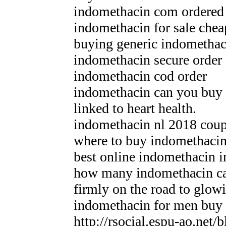
indomethacin com ordered 
indomethacin for sale chea
buying generic indomethac
indomethacin secure order
indomethacin cod order
indomethacin can you buy it
linked to heart health.
indomethacin nl 2018 cou
where to buy indomethaci
best online indomethacin i
how many indomethacin can
firmly on the road to glowi
indomethacin for men buy 
http://rsocial.espu-ao.net/