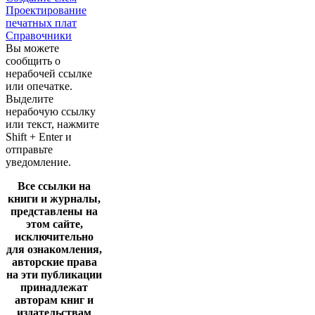
Проектирование
печатных плат
Справочники
Вы можете
сообщить о
нерабочей ссылке
или опечатке.
Выделите
нерабочую ссылку
или текст, нажмите
Shift + Enter и
отправьте
уведомление.
Все ссылки на
книги и журналы,
представлены на
этом сайте,
исключительно
для ознакомления,
авторские права
на эти публикации
принадлежат
авторам книг и
издательствам