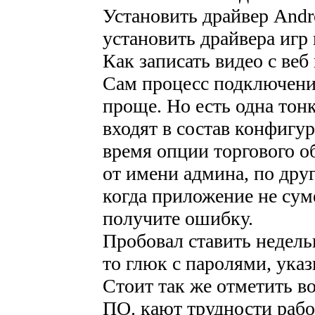
Установить драйвер Andr
установить драйвера игр
Как записать видео с веб
Сам процесс подключени
проще. Но есть одна тон
входят в состав конфигур
время опции торгового о
от имени админа, по дру
когда приложение не сум
получите ошибку.
Пробовал ставить недель
то глюк с паролями, указ
Стоит так же отметить 
ПО. кают трудности раб