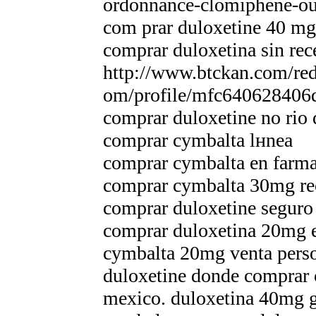
ordonnance-clomiphene-ou
com prar duloxetine 40 mg
comprar duloxetina sin rec
http://www.btckan.com/redi
om/profile/mfc640628406q
comprar duloxetine no rio 
comprar cymbalta lнnea
comprar cymbalta en farma
comprar cymbalta 30mg re
comprar duloxetine seguro
comprar duloxetina 20mg e
cymbalta 20mg venta pers
duloxetine donde comprar c
mexico. duloxetina 40mg g