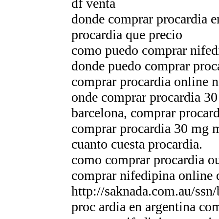
df venta
donde comprar procardia e
procardia que precio
como puedo comprar nifedi
donde puedo comprar proca
comprar procardia online 
onde comprar procardia 30 
barcelona, comprar procard
comprar procardia 30 mg m
cuanto cuesta procardia.
como comprar procardia ou
comprar nifedipina online 
http://saknada.com.au/ssn
proc ardia en argentina co