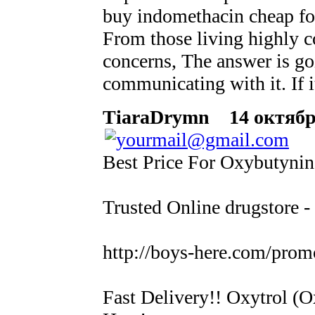
buy indomethacin cheap f
From those living highly c
concerns, The answer is goi
communicating with it. If i
TiaraDrymn
14 октября
Best Price For Oxybutynin
Trusted Online drugstore 
http://boys-here.com/pro
Fast Delivery!! Oxytrol (