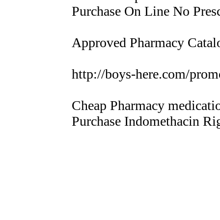
Purchase On Line No Presc
Approved Pharmacy Catalo
http://boys-here.com/prom
Cheap Pharmacy medication
Purchase Indomethacin Ri