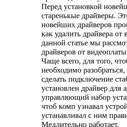
Перед установкой новейш
старенькые драйверы. Эт
новейших драйверов прош
как удалить драйвера от 
данной статье мы рассмо
драйверов от видеоплаты
Чаще всего, для того, чт
необходимо разобраться,
сделать подключение ста
установлен драйвер для 
управляющий набор устан
чтоб комп узнавал устро
устанавливал с ним прав
Медлительно работает.