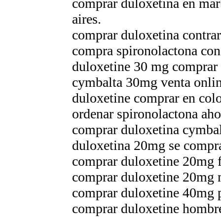
comprar duloxetina en marb
aires.
comprar duloxetina contra
compra spironolactona con
duloxetine 30 mg comprar
cymbalta 30mg venta onli
duloxetine comprar en col
ordenar spironolactona aho
comprar duloxetina cymbal
duloxetina 20mg se compra
comprar duloxetine 20mg f
comprar duloxetine 20mg 
comprar duloxetine 40mg 
comprar duloxetine hombr