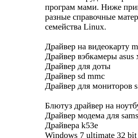
програм мами. Ниже при
разные справочные мате
семейства Linux.
Драйвер на видеокарту mo
Драйвер вэбкамеры asus 
Драйвер для доты
Драйвер sd mmc
Драйвер для мониторов s
Блютуз драйвер на ноутб
Драйвер модема для sam
Драйвера k53e
Windows 7 ultimate 32 bi