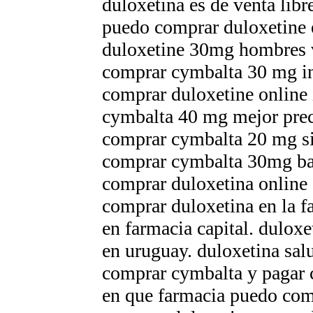
duloxetina es de venta libr
puedo comprar duloxetine 
duloxetine 30mg hombres 
comprar cymbalta 30 mg in
comprar duloxetine online i
cymbalta 40 mg mejor pre
comprar cymbalta 20 mg si
comprar cymbalta 30mg ba
comprar duloxetina online 
comprar duloxetina en la f
en farmacia capital. dulox
en uruguay. duloxetina sal
comprar cymbalta y pagar 
en que farmacia puedo com