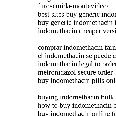
furosemida-montevideo/
best sites buy generic ind
buy generic indomethacin i
indomethacin cheaper vers
comprar indomethacin farm
el indomethacin se puede 
indomethacin legal to orde
metronidazol secure order
buy indomethacin pills onl
buying indomethacin bulk
how to buy indomethacin o
buy indomethacin online f