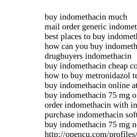
buy indomethacin much
mail order generic indome
best places to buy indomet
how can you buy indometha
drugbuyers indomethacin
buy indomethacin cheap co
how to buy metronidazol t
buy indomethacin online at
buy indomethacin 75 mg o
order indomethacin with i
purchase indomethacin soft
buy indomethacin 75 mg no
http://opencu.com/profiles