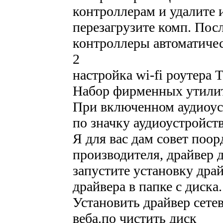
контроллерам и удалите 
перезагрузите комп. Пос
контроллеры автоматичес
2
настройка wi-fi роутера
Набор фирменных утили
При включенном аудиоу
по значку аудиоустройств
Я для вас дам совет поор
производителя, драйвер 
запустите установку драй
драйвера в папке с диска.
Установить драйвер сете
веба.по чистить диск