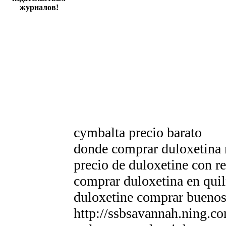
журналов!
cymbalta precio barato
donde comprar duloxetina 
precio de duloxetine con r
comprar duloxetina en qui
duloxetine comprar buenos
http://ssbsavannah.ning.co