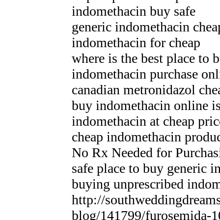
indomethacin buy safe
generic indomethacin cheap
indomethacin for cheap
where is the best place to
indomethacin purchase onl
canadian metronidazol che
buy indomethacin online is 
indomethacin at cheap pric
cheap indomethacin produc
No Rx Needed for Purchas
safe place to buy generic 
buying unprescribed indo
http://southweddingdream
blog/141799/furosemida-1