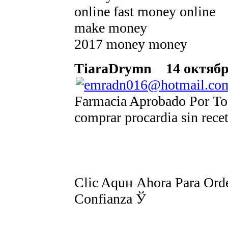
online fast money online
make money
2017 money money
TiaraDrymn
14 октября
Farmacia Aprobado Por Tod
comprar procardia sin rece
Clic Aquн Ahora Para Orde
Confianza Ў