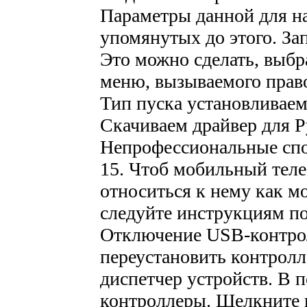
Параметры данной для н
упомянутых до этого. За
Это можно сделать, выбр
меню, вызываемого прав
Тип пуска установливае
Скачиваем драйвер для Р
Непрофессиональные спо
15. Чтоб мобильный теле
относиться к нему как м
следуйте инструкциям по
Отключение USB-контрол
переустановить контролл
диспетчер устройств. В 
контроллеры. Щелкните