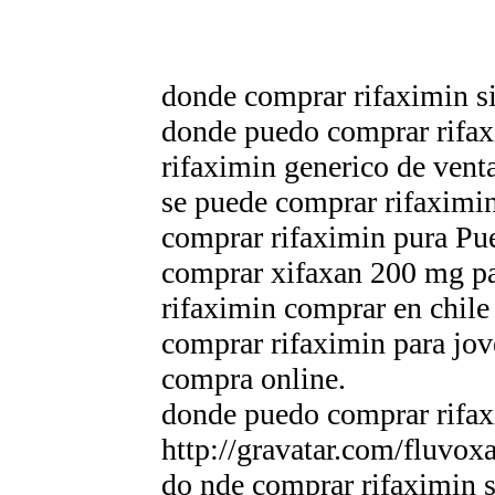
donde comprar rifaximin si
donde puedo comprar rifax
rifaximin generico de vent
se puede comprar rifaximin 
comprar rifaximin pura Pu
comprar xifaxan 200 mg pa
rifaximin comprar en chile
comprar rifaximin para jov
compra online.
donde puedo comprar rifaxi
http://gravatar.com/fluv
do nde comprar rifaximin s