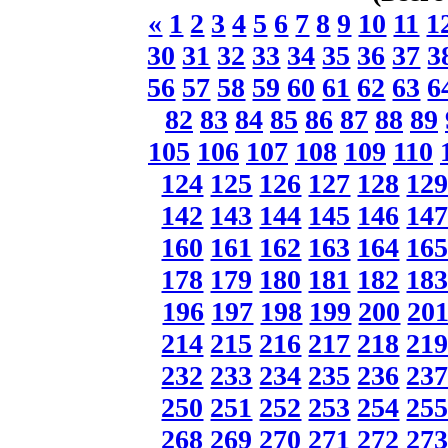
«
1
2
3
4
5
6
7
8
9
10
11
1
30
31
32
33
34
35
36
37
3
56
57
58
59
60
61
62
63
6
82
83
84
85
86
87
88
89
105
106
107
108
109
110
124
125
126
127
128
12
142
143
144
145
146
14
160
161
162
163
164
16
178
179
180
181
182
18
196
197
198
199
200
20
214
215
216
217
218
21
232
233
234
235
236
23
250
251
252
253
254
25
268
269
270
271
272
27