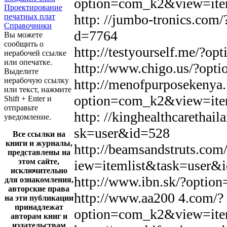
option=com_k2&view=ite
Проектирование
http: //jumbo-tronics.co
печатных плат
Справочники
d=7764
Вы можете
сообщить о
http://testyourself.me/?
нерабочей ссылке
или опечатке.
http://www.chigo.us/?op
Выделите
нерабочую ссылку
http://menofpurposekenya.
или текст, нажмите
option=com_k2&view=ite
Shift + Enter и
отправьте
http: //kinghealthcareth
уведомление.
sk=user&id=528
Все ссылки на
книги и журналы,
http://beamsandstruts.c
представлены на
этом сайте,
iew=itemlist&task=user&
исключительно
http://www.ibn.sk/?opti
для ознакомления,
авторские права
http://www.aa200 4.com/?
на эти публикации
принадлежат
option=com_k2&view=ite
авторам книг и
издательствам