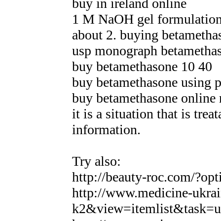
buy in ireland online
1 M NaOH gel formulation. 
about 2. buying betametha
usp monograph betamethas
buy betamethasone 10 40
buy betamethasone using p
buy betamethasone online 
it is a situation that is tre
information.
Try also:
http://beauty-roc.com/?o
http://www.medicine-ukra
k2&view=itemlist&task=