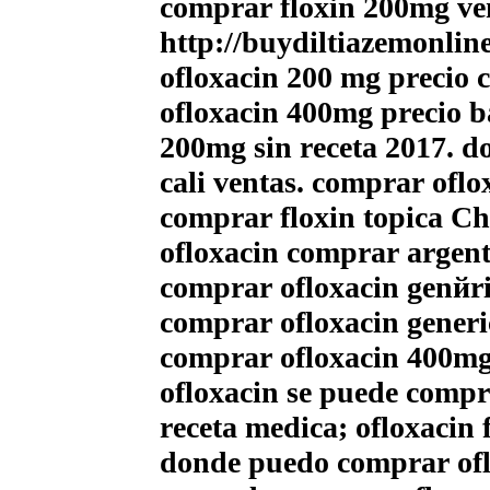
comprar floxin 200mg v
http://buydiltiazemonlin
ofloxacin 200 mg precio
ofloxacin 400mg precio b
200mg sin receta 2017. d
cali ventas. comprar oflox
comprar floxin topica Ch
ofloxacin comprar argen
comprar ofloxacin genйr
comprar ofloxacin gener
comprar ofloxacin 400mg 
ofloxacin se puede compra
receta medica; ofloxacin
donde puedo comprar oflo