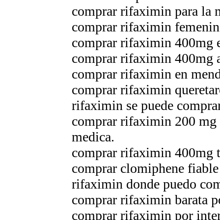
comprar rifaximin para la 
comprar rifaximin femenin
comprar rifaximin 400mg 
comprar rifaximin 400mg 
comprar rifaximin en mend
comprar rifaximin quereta
rifaximin se puede comprar
comprar rifaximin 200 mg m
medica.
comprar rifaximin 400mg t
comprar clomiphene fiabl
rifaximin donde puedo co
comprar rifaximin barata po
comprar rifaximin por inte