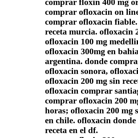
comprar floxin 400 mg or
comprar ofloxacin on lin
comprar ofloxacin fiable
receta murcia. ofloxacin
ofloxacin 100 mg medelli
ofloxacin 300mg en bahia
argentina. donde comprar
ofloxacin sonora, ofloxa
ofloxacin 200 mg sin rec
ofloxacin comprar santia
comprar ofloxacin 200 mg
horas; ofloxacin 200 mg 
en chile. ofloxacin dond
receta en el df.