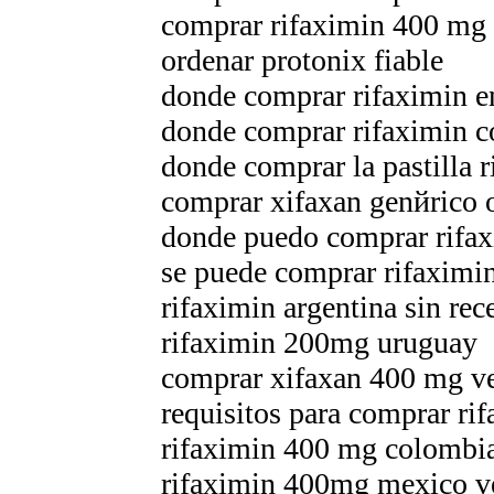
comprar rifaximin 400 mg 
ordenar protonix fiable
donde comprar rifaximin e
donde comprar rifaximin c
donde comprar la pastilla 
comprar xifaxan genйrico o
donde puedo comprar rifax
se puede comprar rifaximin
rifaximin argentina sin rec
rifaximin 200mg uruguay
comprar xifaxan 400 mg v
requisitos para comprar ri
rifaximin 400 mg colombia
rifaximin 400mg mexico ve