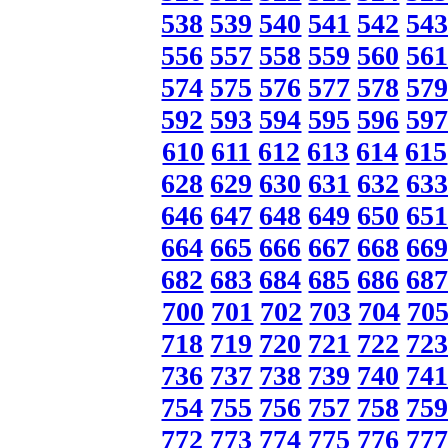
538
539
540
541
542
54
556
557
558
559
560
56
574
575
576
577
578
57
592
593
594
595
596
59
610
611
612
613
614
615
628
629
630
631
632
63
646
647
648
649
650
65
664
665
666
667
668
66
682
683
684
685
686
68
700
701
702
703
704
70
718
719
720
721
722
72
736
737
738
739
740
74
754
755
756
757
758
75
772
773
774
775
776
77