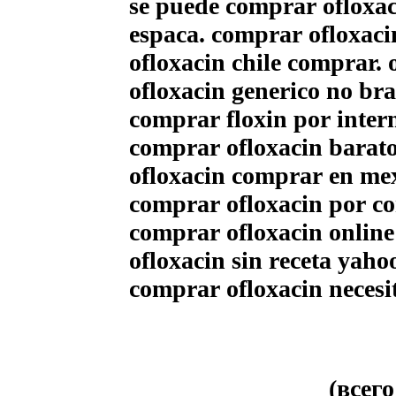
se puede comprar ofloxaci
espaсa. comprar ofloxaci
ofloxacin chile comprar.
ofloxacin generico no bras
comprar floxin por inter
comprar ofloxacin barat
ofloxacin comprar en me
comprar ofloxacin por co
comprar ofloxacin online
ofloxacin sin receta yah
comprar ofloxacin necesit
(всег