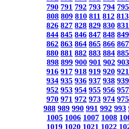
790
791
792
793
794
79
808
809
810
811
812
813
826
827
828
829
830
83
844
845
846
847
848
84
862
863
864
865
866
86
880
881
882
883
884
88
898
899
900
901
902
90
916
917
918
919
920
92
934
935
936
937
938
93
952
953
954
955
956
95
970
971
972
973
974
97
988
989
990
991
992
993
1005
1006
1007
1008
10
1019
1020
1021
1022
10