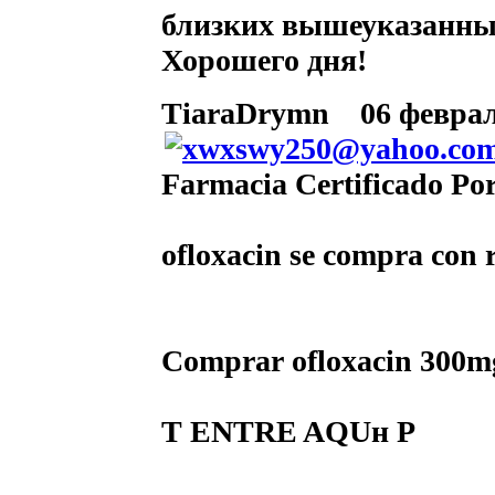
близких вышеуказанный
Хорошего дня!
TiaraDrymn
06 февраля
Farmacia Certificado Po
ofloxacin se compra con 
Comprar ofloxacin 300m
Т ENTRE AQUн Р