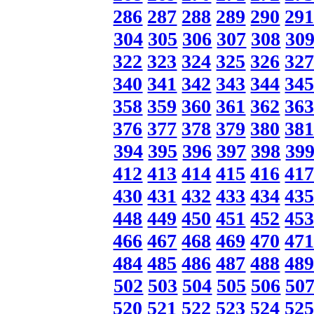
286
287
288
289
290
29
304
305
306
307
308
30
322
323
324
325
326
32
340
341
342
343
344
34
358
359
360
361
362
36
376
377
378
379
380
38
394
395
396
397
398
39
412
413
414
415
416
41
430
431
432
433
434
43
448
449
450
451
452
45
466
467
468
469
470
47
484
485
486
487
488
48
502
503
504
505
506
50
520
521
522
523
524
52