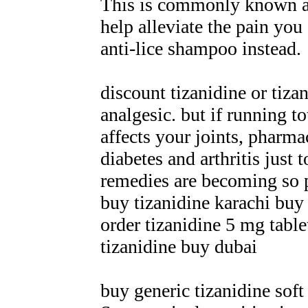
This is commonly known as 
help alleviate the pain you
anti-lice shampoo instead.
discount tizanidine or tiza
analgesic. but if running t
affects your joints, pharma
diabetes and arthritis just
remedies are becoming so p
buy tizanidine karachi buy 
order tizanidine 5 mg table
tizanidine buy dubai
buy generic tizanidine soft