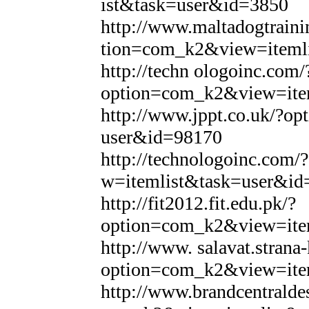
ist&task=user&id=3850
http://www.maltadogtrain
tion=com_k2&view=iteml
http://techn ologoinc.com/
option=com_k2&view=ite
http://www.jppt.co.uk/?o
user&id=98170
http://technologoinc.com
w=itemlist&task=user&id
http://fit2012.fit.edu.pk/?
option=com_k2&view=ite
http://www. salavat.strana-
option=com_k2&view=ite
http://www.brandcentralde