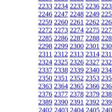
2233
2234
2235
2236
223
2246
2247
2248
2249
225
2259
2260
2261
2262
226
2272
2273
2274
2275
227
2285
2286
2287
2288
228
2298
2299
2300
2301
230
2311
2312
2313
2314
231
2324
2325
2326
2327
232
2337
2338
2339
2340
234
2350
2351
2352
2353
235
2363
2364
2365
2366
236
2376
2377
2378
2379
238
2389
2390
2391
2392
239
2402
2403
2404
2405
240