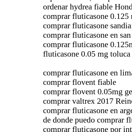
ordenar hydrea fiable Hon
comprar fluticasone 0.125 
comprar fluticasone sandia
comprar fluticasone en san
comprar fluticasone 0.125
fluticasone 0.05 mg toluca
comprar fluticasone en lim
comprar flovent fiable
comprar flovent 0.05mg ge
comprar valtrex 2017 Rein
comprar fluticasone en arge
de donde puedo comprar fl
comprar fluticasone por in