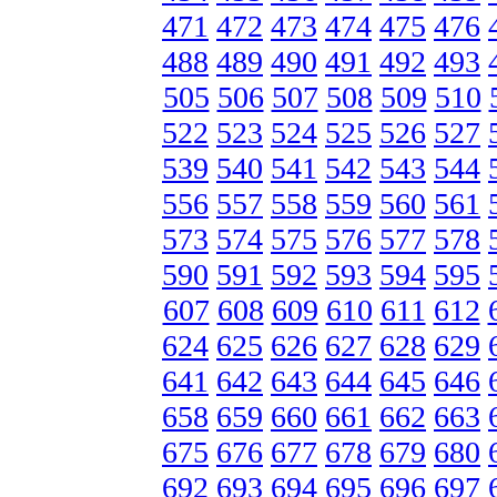
471
472
473
474
475
476
488
489
490
491
492
493
505
506
507
508
509
510
522
523
524
525
526
527
539
540
541
542
543
544
556
557
558
559
560
561
573
574
575
576
577
578
590
591
592
593
594
595
607
608
609
610
611
612
624
625
626
627
628
629
641
642
643
644
645
646
658
659
660
661
662
663
675
676
677
678
679
680
692
693
694
695
696
697