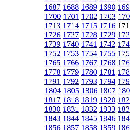
1687
1688
1689
1690
169
1700
1701
1702
1703
170
1713
1714
1715
1716
17
1726
1727
1728
1729
173
1739
1740
1741
1742
174
1752
1753
1754
1755
175
1765
1766
1767
1768
176
1778
1779
1780
1781
178
1791
1792
1793
1794
179
1804
1805
1806
1807
180
1817
1818
1819
1820
182
1830
1831
1832
1833
183
1843
1844
1845
1846
184
1856
1857
1858
1859
186