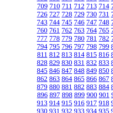
709
710
711
712
713
714
726
727
728
729
730
731
743
744
745
746
747
748
760
761
762
763
764
765
777
778
779
780
781
782
794
795
796
797
798
799
811
812
813
814
815
816
828
829
830
831
832
833
845
846
847
848
849
850
862
863
864
865
866
867
879
880
881
882
883
884
896
897
898
899
900
901
913
914
915
916
917
918
930
931
932
933
934
935