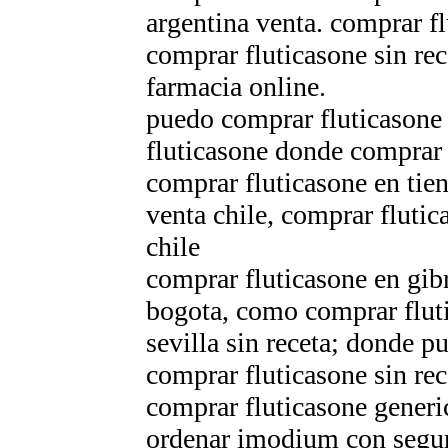
argentina venta. comprar f
comprar fluticasone sin re
farmacia online.
puedo comprar fluticasone 
fluticasone donde comprar
comprar fluticasone en ti
venta chile, comprar flutic
chile
comprar fluticasone en gib
bogota, como comprar fluti
sevilla sin receta; donde 
comprar fluticasone sin re
comprar fluticasone gener
ordenar imodium con segu