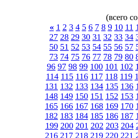
(всего с
«
1
2
3
4
5
6
7
8
9
10
11
27
28
29
30
31
32
33
34
50
51
52
53
54
55
56
57
73
74
75
76
77
78
79
80
96
97
98
99
100
101
102
114
115
116
117
118
119
131
132
133
134
135
136
148
149
150
151
152
153
165
166
167
168
169
170
182
183
184
185
186
187
199
200
201
202
203
204
216
217
218
219
220
221