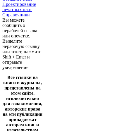
Проектирование
печатных плат
Справочники
Вы можете
сообщить о
нерабочей ссылке
или опечатке.
Выделите
нерабочую ссылку
или текст, нажмите
Shift + Enter и
отправьте
уведомление.
Все ссылки на
книги и журналы,
представлены на
этом сайте,
исключительно
для ознакомления,
авторские права
на эти публикации
принадлежат
авторам книг и
издательствам