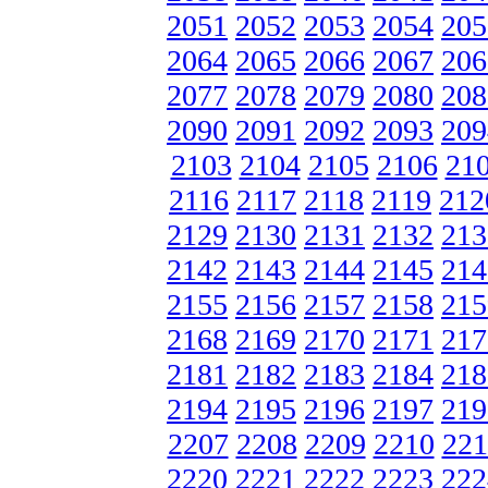
2051
2052
2053
2054
205
2064
2065
2066
2067
206
2077
2078
2079
2080
208
2090
2091
2092
2093
209
2103
2104
2105
2106
21
2116
2117
2118
2119
212
2129
2130
2131
2132
213
2142
2143
2144
2145
214
2155
2156
2157
2158
215
2168
2169
2170
2171
217
2181
2182
2183
2184
218
2194
2195
2196
2197
219
2207
2208
2209
2210
221
2220
2221
2222
2223
222