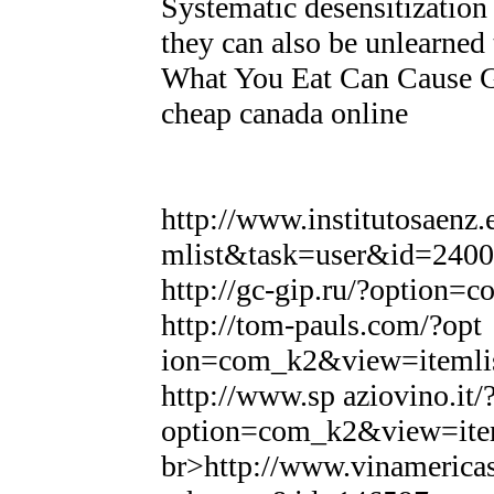
Systematic desensitization
they can also be unlearned
What You Eat Can Cause Gr
cheap canada online
http://www.institutosaen
mlist&task=user&id=2400
http://gc-gip.ru/?option
http://tom-pauls.com/?opt
ion=com_k2&view=itemli
http://www.sp aziovino.it/
option=com_k2&view=ite
br>http://www.vinameric