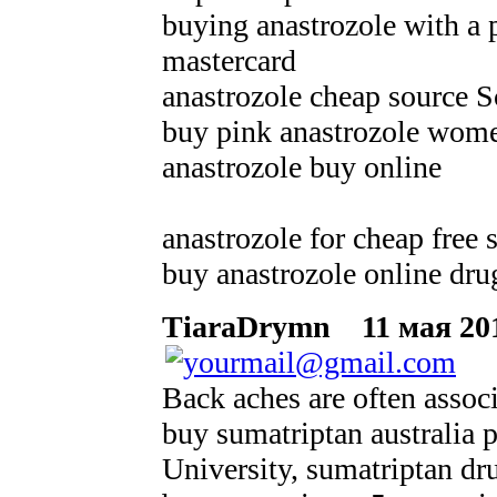
buying anastrozole with a p
mastercard
anastrozole cheap source 
buy pink anastrozole women
anastrozole buy online
anastrozole for cheap free
buy anastrozole online dru
TiaraDrymn
11 мая 201
Back aches are often associ
buy sumatriptan australia
University, sumatriptan dr