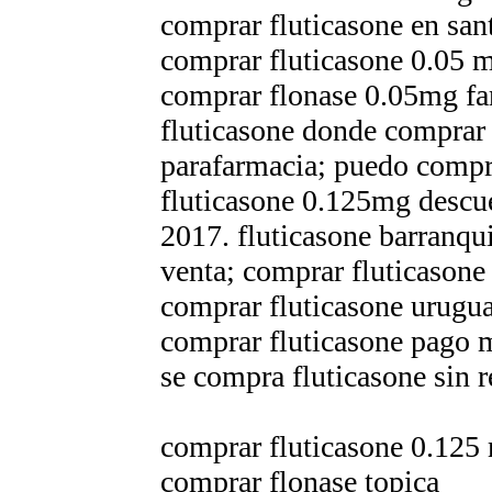
comprar fluticasone en san
comprar fluticasone 0.05 
comprar flonase 0.05mg f
fluticasone donde comprar
parafarmacia; puedo compra
fluticasone 0.125mg descue
2017. fluticasone barranqu
venta; comprar fluticasone
comprar fluticasone urugu
comprar fluticasone pago 
se compra fluticasone sin r
comprar fluticasone 0.125
comprar flonase topica