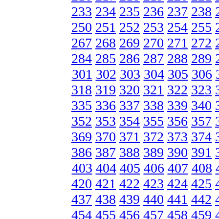
233
234
235
236
237
238
250
251
252
253
254
255
267
268
269
270
271
272
284
285
286
287
288
289
301
302
303
304
305
306
318
319
320
321
322
323
335
336
337
338
339
340
352
353
354
355
356
357
369
370
371
372
373
374
386
387
388
389
390
391
403
404
405
406
407
408
420
421
422
423
424
425
437
438
439
440
441
442
454
455
456
457
458
459