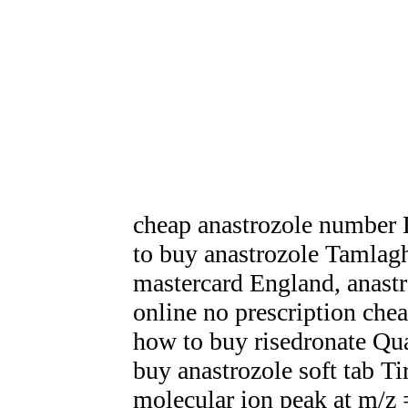
cheap anastrozole number 
to buy anastrozole Tamlagh
mastercard England, anastr
online no prescription che
how to buy risedronate Qu
buy anastrozole soft tab Ti
molecular ion peak at m/z 