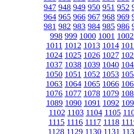
947
948
949
950
951
952
964
965
966
967
968
969
981
982
983
984
985
986
998
999
1000
1001
1002
1011
1012
1013
1014
101
1024
1025
1026
1027
102
1037
1038
1039
1040
104
1050
1051
1052
1053
105
1063
1064
1065
1066
106
1076
1077
1078
1079
108
1089
1090
1091
1092
109
1102
1103
1104
1105
11
1115
1116
1117
1118
111
1128
1129
1130
1131
11