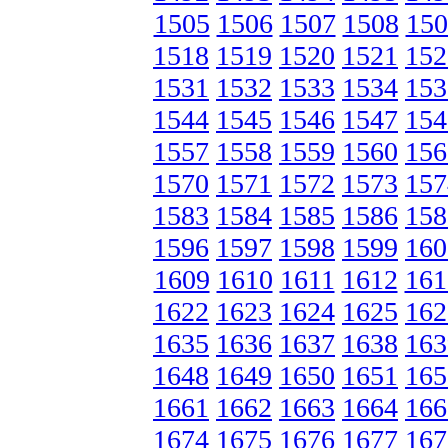
1505
1506
1507
1508
150
1518
1519
1520
1521
152
1531
1532
1533
1534
153
1544
1545
1546
1547
154
1557
1558
1559
1560
156
1570
1571
1572
1573
157
1583
1584
1585
1586
158
1596
1597
1598
1599
160
1609
1610
1611
1612
161
1622
1623
1624
1625
162
1635
1636
1637
1638
163
1648
1649
1650
1651
165
1661
1662
1663
1664
166
1674
1675
1676
1677
167