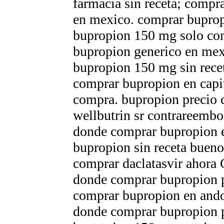
farmacia sin receta; compr
en mexico. comprar bupropi
bupropion 150 mg solo co
bupropion generico en me
bupropion 150 mg sin recet
comprar bupropion en capi
compra. bupropion precio 
wellbutrin sr contrareembo
donde comprar bupropion e
bupropion sin receta bueno
comprar daclatasvir ahora 
donde comprar bupropion p
comprar bupropion en ando
donde comprar bupropion p