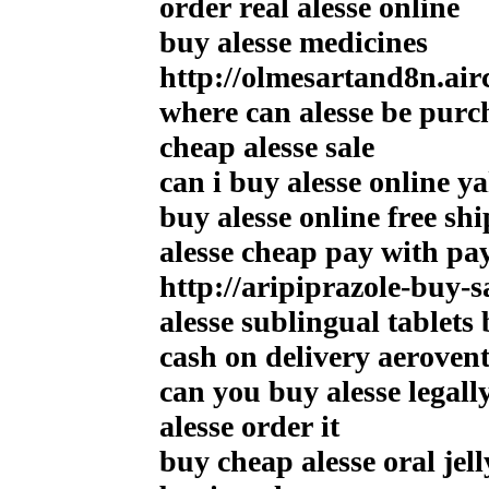
order real alesse online
buy alesse medicines
http://olmesartand8n.air
where can alesse be purc
cheap alesse sale
can i buy alesse online y
buy alesse online free sh
alesse cheap pay with pa
http://aripiprazole-buy-s
alesse sublingual tablets
cash on delivery aerovent
can you buy alesse legall
alesse order it
buy cheap alesse oral jell