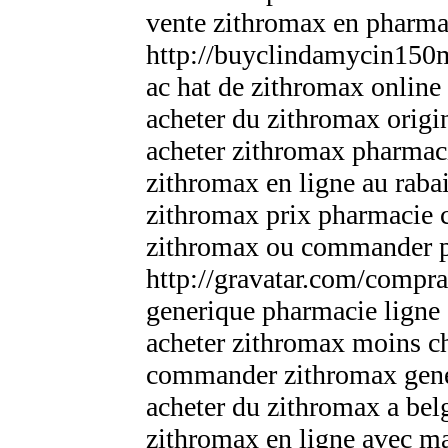
vente zithromax en pharma
http://buyclindamycin150
ac hat de zithromax online
acheter du zithromax origi
acheter zithromax pharmaci
zithromax en ligne au rabai
zithromax prix pharmacie 
zithromax ou commander 
http://gravatar.com/compr
generique pharmacie ligne
acheter zithromax moins ch
commander zithromax gene
acheter du zithromax a bel
zithromax en ligne avec ma