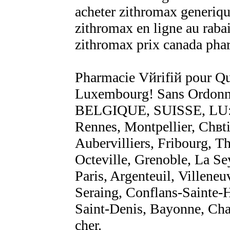
acheter zithromax generiq
zithromax en ligne au rab
zithromax prix canada pha
Pharmacie Vйrifiй pour Q
Luxembourg! Sans Ordonna
BELGIQUE, SUISSE, LU
Rennes, Montpellier, Chвt
Aubervilliers, Fribourg, T
Octeville, Grenoble, La Se
Paris, Argenteuil, Villeneu
Seraing, Conflans-Sainte-H
Saint-Denis, Bayonne, Cha
cher.