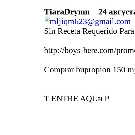
TiaraDrymn
24 августа
Sin Receta Requerido Para
http://boys-here.com/prom
Comprar bupropion 150 m
Т ENTRE AQUн Р