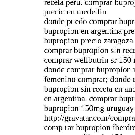
receta peru. comprar bupro
precio en medellin
donde puedo comprar bupro
bupropion en argentina pre
bupropion precio zaragoza
comprar bupropion sin rece
comprar wellbutrin sr 150
donde comprar bupropion 
femenino comprar; donde 
bupropion sin receta en a
en argentina. comprar bupr
bupropion 150mg uruguay
http://gravatar.com/compr
comp rar bupropion iberdr