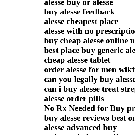
alesse buy or alesse
buy alesse feedback
alesse cheapest place
alesse with no prescripti
buy cheap alesse online 
best place buy generic al
cheap alesse tablet
order alesse for men wik
can you legally buy aless
can i buy alesse treat str
alesse order pills
No Rx Needed for Buy pro
buy alesse reviews best o
alesse advanced buy