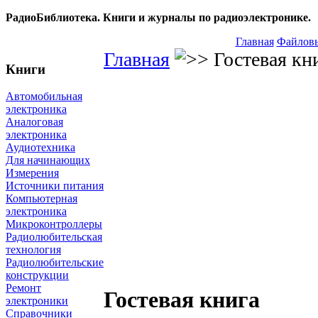
РадиоБиблиотека. Книги и журналы по радиоэлектронике.
Главная
Файловы
Главная
Гостевая кн
Книги
Автомобильная
электроника
Аналоговая
электроника
Аудиотехника
Для начинающих
Измерения
Источники питания
Компьютерная
электроника
Микроконтроллеры
Радиолюбительская
технология
Радиолюбительские
конструкции
Ремонт
Гостевая книга
электроники
Справочники