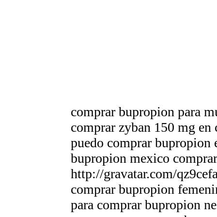
comprar bupropion para mu
comprar zyban 150 mg en 
puedo comprar bupropion e
bupropion mexico compra
http://gravatar.com/qz9ce
comprar bupropion femeni
para comprar bupropion nec