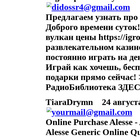
Предлагаем узнать про
Доброго времени суток
вулкан цены https://igr
развлекательном казин
постоянно играть на де
Играй как хочешь, бесп
подарки прямо сейча
РадиоБиблиотека ЗДЕ
TiaraDrymn
24 августа
Online Purchase Alesse 
Alesse Generic Online Qu