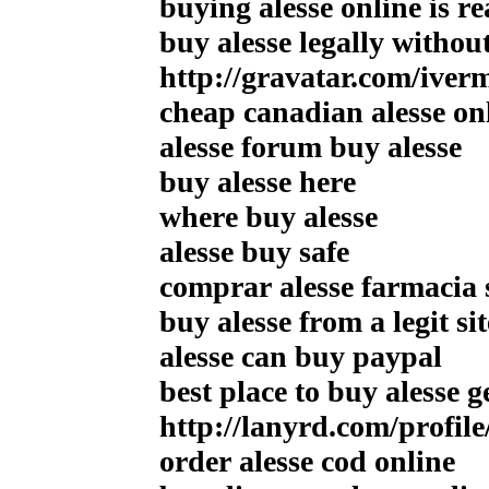
buying alesse online is re
buy alesse legally withou
http://gravatar.com/ive
cheap canadian alesse on
alesse forum buy alesse
buy alesse here
where buy alesse
alesse buy safe
comprar alesse farmacia 
buy alesse from a legit sit
alesse can buy paypal
best place to buy alesse g
http://lanyrd.com/profil
order alesse cod online