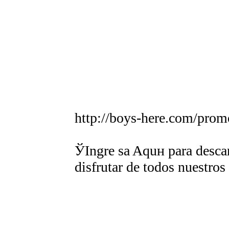
http://boys-here.com/prom
ЎIngre sa Aquн para descar
disfrutar de todos nuestros