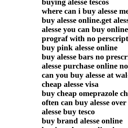
buying alesse tescos
where can i buy alesse m
buy alesse online.get ales
alesse you can buy online
prograf with no perscrip
buy pink alesse online
buy alesse bars no prescr
alesse purchase online no
can you buy alesse at wa
cheap alesse visa
buy cheap omeprazole ch
often can buy alesse over
alesse buy tesco
buy brand alesse online