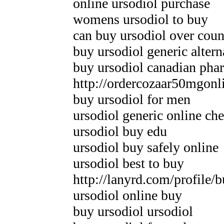
online ursodiol purchase
womens ursodiol to buy
can buy ursodiol over coun
buy ursodiol generic altern
buy ursodiol canadian pha
http://ordercozaar50mgonl
buy ursodiol for men
ursodiol generic online ch
ursodiol buy edu
ursodiol buy safely online
ursodiol best to buy
http://lanyrd.com/profile/
ursodiol online buy
buy ursodiol ursodiol