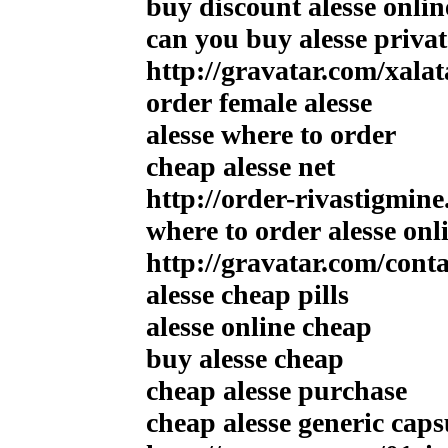
buy discount alesse onlin
can you buy alesse privat
http://gravatar.com/xala
order female alesse
alesse where to order
cheap alesse net
http://order-rivastigmin
where to order alesse onl
http://gravatar.com/co
alesse cheap pills
alesse online cheap
buy alesse cheap
cheap alesse purchase
cheap alesse generic caps