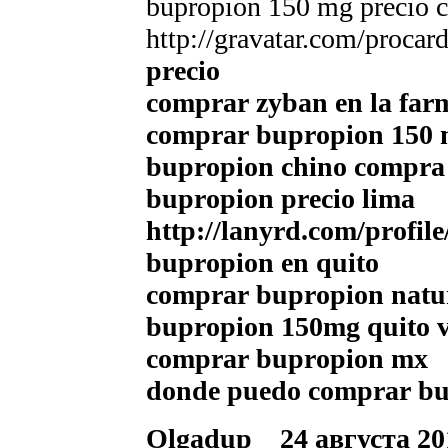
bupropion 150 mg precio 
http://gravatar.com/proc
precio
comprar zyban en la farm
comprar bupropion 150 
bupropion chino compra
bupropion precio lima
http://lanyrd.com/profi
bupropion en quito
comprar bupropion natu
bupropion 150mg quito 
comprar bupropion mx
donde puedo comprar bup
Olgadup
24 августа 20