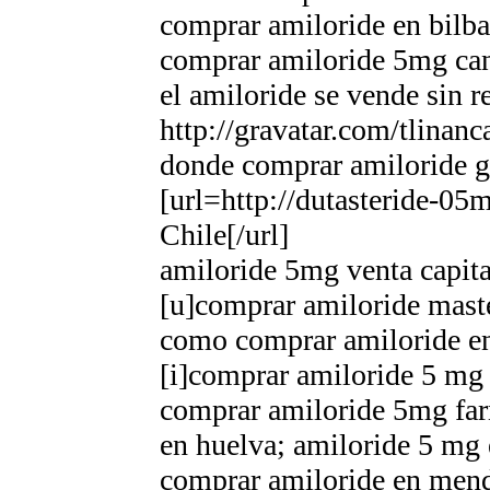
comprar amiloride en bilb
comprar amiloride 5mg can
el amiloride se vende sin r
http://gravatar.com/tlinan
donde comprar amiloride ge
[url=http://dutasteride-05
Chile[/url]
amiloride 5mg venta capita
[u]comprar amiloride maste
como comprar amiloride en
[i]comprar amiloride 5 mg 
comprar amiloride 5mg far
en huelva; amiloride 5 mg 
comprar amiloride en mend