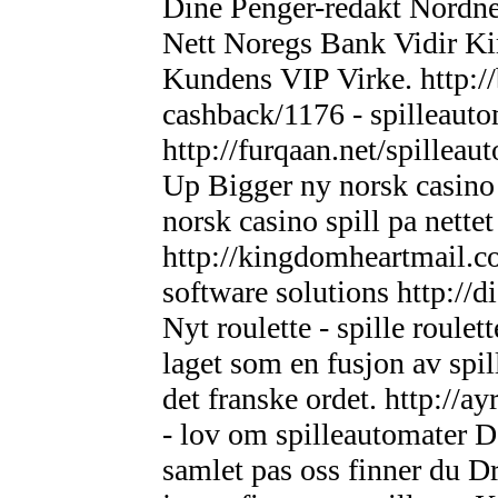
Dine Penger-redakt Nordn
Nett Noregs Bank Vidir K
Kundens VIP Virke. http://
cashback/1176 - spilleaut
http://furqaan.net/spilleau
Up Bigger ny norsk casino
norsk casino spill pa nettet
http://kingdomheartmail.co
software solutions http://
Nyt roulette - spille roule
laget som en fusjon av spil
det franske ordet. http://
- lov om spilleautomater D
samlet pas oss finner du Dr