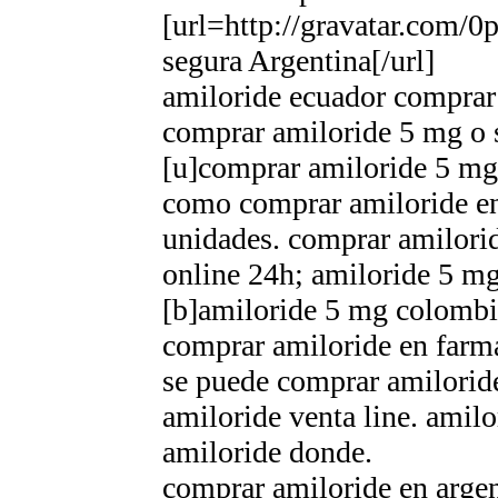
[url=http://gravatar.com/
segura Argentina[/url]
amiloride ecuador comprar
comprar amiloride 5 mg o
[u]comprar amiloride 5 mg 
como comprar amiloride en
unidades. comprar amilorid
online 24h; amiloride 5 mg
[b]amiloride 5 mg colombi
comprar amiloride en farm
se puede comprar amiloride
amiloride venta line. amilo
amiloride donde.
comprar amiloride en argen