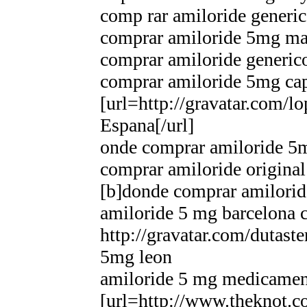
comp rar amiloride generic
comprar amiloride 5mg mad
comprar amiloride generico 
comprar amiloride 5mg capi
[url=http://gravatar.com/l
Espana[/url]
onde comprar amiloride 5
comprar amiloride origina
[b]donde comprar amilorid
amiloride 5 mg barcelona 
http://gravatar.com/dutas
5mg leon
amiloride 5 mg medicamen
[url=http://www.theknot.