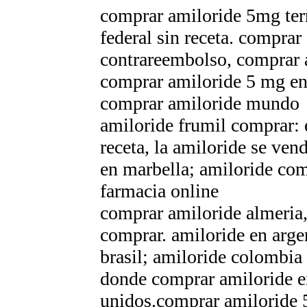
comprar amiloride 5mg terr
federal sin receta. comprar
contrareembolso, comprar 
comprar amiloride 5 mg en
comprar amiloride mundo
amiloride frumil comprar: 
receta, la amiloride se ve
en marbella; amiloride com
farmacia online
comprar amiloride almeria
comprar. amiloride en arg
brasil; amiloride colombia
donde comprar amiloride en
unidos.comprar amiloride 