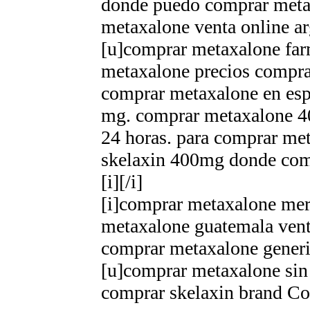
donde puedo comprar meta
metaxalone venta online ar
[u]comprar metaxalone far
metaxalone precios compra
comprar metaxalone en esp
mg. comprar metaxalone 4
24 horas. para comprar met
skelaxin 400mg donde com
[i][/i]
[i]comprar metaxalone mer
metaxalone guatemala ven
comprar metaxalone generi
[u]comprar metaxalone sin 
comprar skelaxin brand C