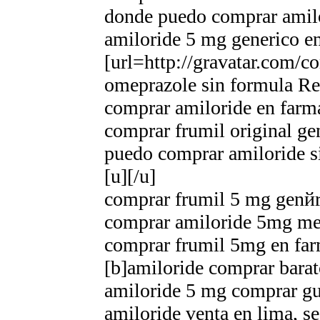
donde puedo comprar amilo
amiloride 5 mg generico e
[url=http://gravatar.com/
omeprazole sin formula Re
comprar amiloride en farm
comprar frumil original ge
puedo comprar amiloride s
[u][/u]
comprar frumil 5 mg genйr
comprar amiloride 5mg me
comprar frumil 5mg en far
[b]amiloride comprar barat
amiloride 5 mg comprar gu
amiloride venta en lima, s