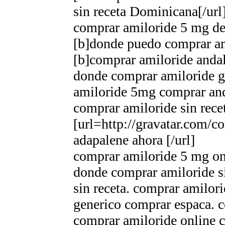
sin receta Dominicana[/url
comprar amiloride 5 mg de
[b]donde puedo comprar ami
[b]comprar amiloride andal
donde comprar amiloride g
amiloride 5mg comprar an
comprar amiloride sin rece
[url=http://gravatar.com/
adapalene ahora [/url]
comprar amiloride 5 mg on
donde comprar amiloride s
sin receta. comprar amilor
generico comprar espaсa. c
comprar amiloride online c