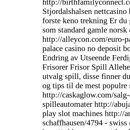
http://birthfamilyconnect.
Stjordalshalsen nettcasino 
forste keno trekning Er du 
som standard gamle norsk c
http://alleycon.com/euro-p
palace casino no deposit b
Endring av Utseende Ferdigh
Frisorer Frisor Spill Alleh
utvalg spill, disse finner du
og tips til de mest populre
http://caskaglow.com/salg-
spilleautomater http://abu
play slot machines http://
schaffhausen/4794 - swiss 