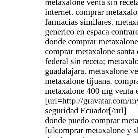
metaxalone venta sin recet
internet. comprar metaxal
farmacias similares. metax
generico en espaсa contra
donde comprar metaxalone 
comprar metaxalone santa 
federal sin receta; metax
guadalajara. metaxalone ve
metaxalone tijuana. compr
metaxalone 400 mg venta 
[url=http://gravatar.com
seguridad Ecuador[/url]
donde puedo comprar meta
[u]comprar metaxalone y s