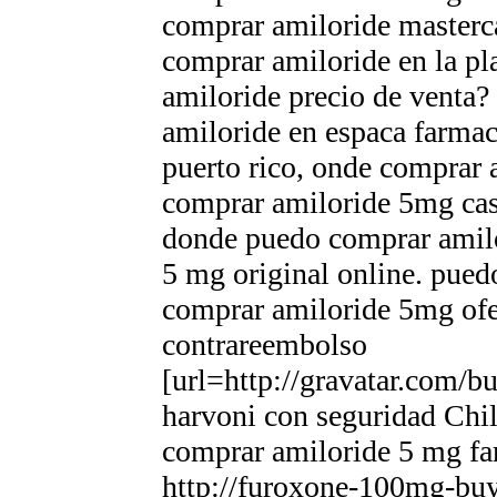
comprar amiloride masterca
comprar amiloride en la pla
amiloride precio de venta
amiloride en espaсa farmac
puerto rico, onde comprar 
comprar amiloride 5mg cas
donde puedo comprar amilo
5 mg original online. pued
comprar amiloride 5mg ofe
contrareembolso
[url=http://gravatar.com
harvoni con seguridad Chil
comprar amiloride 5 mg fa
http://furoxone-100mg-buy