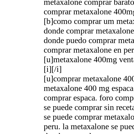
metaxalone comprar barat
comprar metaxalone 400mg
[b]como comprar um metax
donde comprar metaxalone 
donde puedo comprar meta
comprar metaxalone en per
[u]metaxalone 400mg venta
[i][/i]
[u]comprar metaxalone 40
metaxalone 400 mg espaсa 
comprar espaсa. foro comp
se puede comprar sin rece
se puede comprar metaxalo
peru. la metaxalone se pue