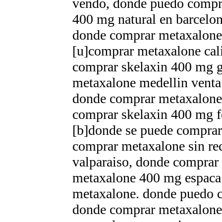
vendo, donde puedo compr
400 mg natural en barcelon
donde comprar metaxalone
[u]comprar metaxalone cal
comprar skelaxin 400 mg g
metaxalone medellin venta
donde comprar metaxalone 
comprar skelaxin 400 mg 
[b]donde se puede comprar
comprar metaxalone sin re
valparaiso, donde comprar
metaxalone 400 mg espaсa 
metaxalone. donde puedo c
donde comprar metaxalone