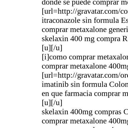
donde se puede comprar me
[url=http://gravatar.com/c
itraconazole sin formula E
comprar metaxalone generi
skelaxin 400 mg compra R
[u][/u]
[i]como comprar metaxalone
comprar metaxalone 400m
[url=http://gravatar.com/o
imatinib sin formula Colom
en que farmacia comprar m
[u][/u]
skelaxin 400mg compras C
comprar metaxalone 400mg