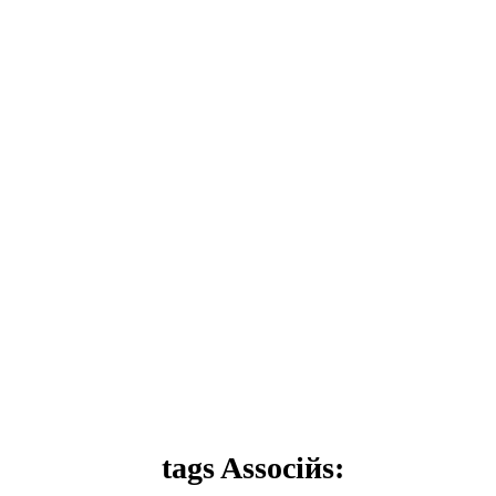
tags Associйs: