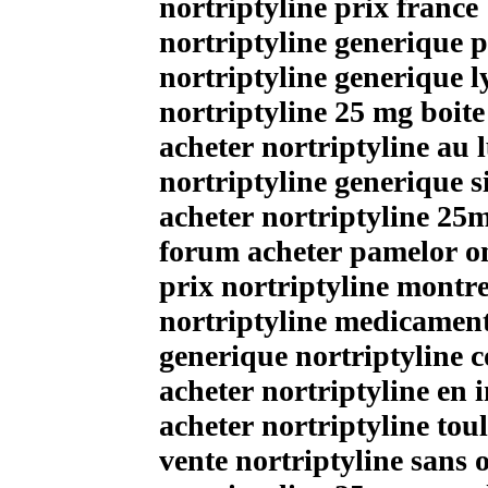
nortriptyline prix france
nortriptyline generique 
nortriptyline generique l
nortriptyline 25 mg boite
acheter nortriptyline au
nortriptyline generique si
acheter nortriptyline 25
forum acheter pamelor o
prix nortriptyline montre
nortriptyline medicament
generique nortriptyline
acheter nortriptyline en 
acheter nortriptyline tou
vente nortriptyline sans