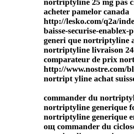
nortriptyline 25 mg pas 
acheter pamelor canada
http://lesko.com/q2a/in
baisse-securise-enablex
generi que nortriptyline 
nortriptyline livraison 2
comparateur de prix nort
http://www.nostre.com/bl
nortript yline achat suiss
commander du nortripty
nortriptyline generique 
nortriptyline generique e
oщ commander du ciclose