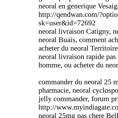
neoral en generique Vesai
http://qendwan.com/?opt
sk=user&id=72692
neoral livraison Catigny, n
neoral Buais, comment ache
acheter du neoral Territoir
neoral livraison rapide pas
homme, ou acheter du neor
commander du neoral 25 m
pharmacie, neoral cyclospo
jelly commander, forum pr
http://www.myindiagate.c
neoral 25mg pas chere Bell