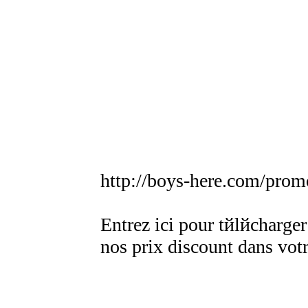
http://boys-here.com/promo
Entrez ici pour tйlйcharger
nos prix discount dans vot