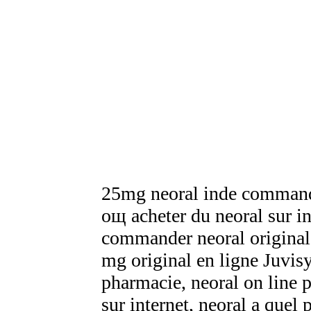
25mg neoral inde commande
oщ acheter du neoral sur i
commander neoral original 
mg original en ligne Juvis
pharmacie, neoral on line
sur internet, neoral a quel