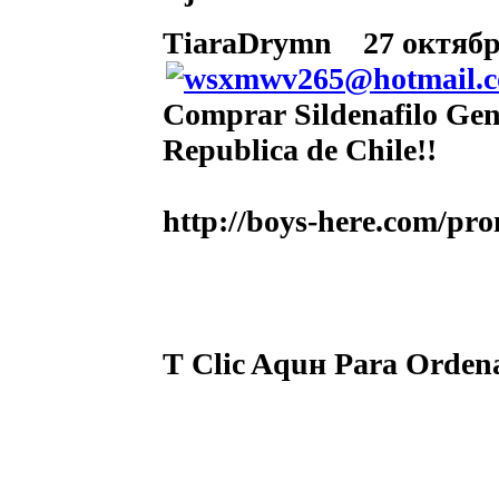
TiaraDrymn
27 октября
Comprar Sildenafilo Gen
Republica de Chile!!
http://boys-here.com/pro
Т Clic Aquн Para Ordena