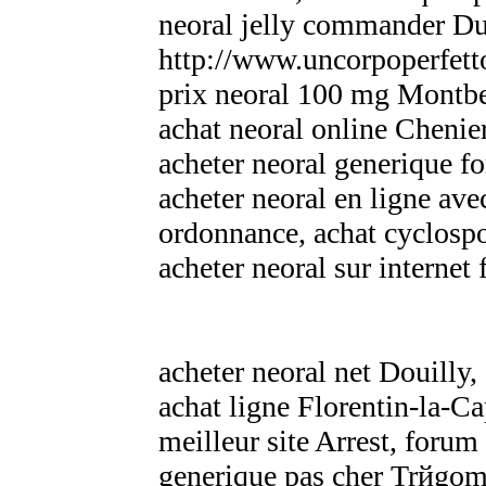
neoral jelly commander Du
http://www.uncorpoperfett
prix neoral 100 mg Montbe
achat neoral online Chenie
acheter neoral generique f
acheter neoral en ligne av
ordonnance, achat cyclospo
acheter neoral sur internet
acheter neoral net Douilly,
achat ligne Florentin-la-C
meilleur site Arrest, forum
generique pas cher Trйgomeu