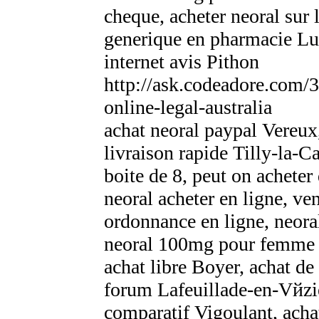
cheque, acheter neoral sur 
generique en pharmacie Lug
internet avis Pithon
http://ask.codeadore.com/
online-legal-australia
achat neoral paypal Vereux
livraison rapide Tilly-la-
boite de 8, peut on acheter
neoral acheter en ligne, ve
ordonnance en ligne, neor
neoral 100mg pour femme pa
achat libre Boyer, achat d
forum Lafeuillade-en-Vйzie
comparatif Vigoulant, achat