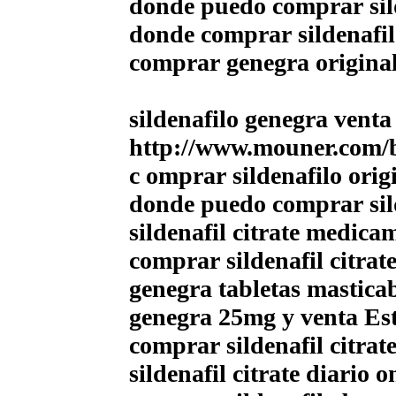
donde puedo comprar sild
donde comprar sildenafil
comprar genegra original
sildenafilo genegra venta
http://www.mouner.com/b
c omprar sildenafilo origi
donde puedo comprar sild
sildenafil citrate medica
comprar sildenafil citrat
genegra tabletas masticab
genegra 25mg y venta Es
comprar sildenafil citrat
sildenafil citrate diario