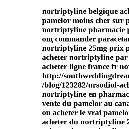
nortriptyline belgique ac
pamelor moins cher sur p
nortriptyline pharmacie 
oщ commander paraceta
nortriptyline 25mg prix
acheter nortriptyline par
acheter ligne france fr no
http://southweddingdre
/blog/123282/ursodiol-ac
nortriptyline en pharmac
vente du pamelor au can
ou acheter le vrai pamelo
acheter du nortriptyline