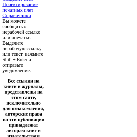
Проектирование
печатных плат
Справочники
Вы можете
сообщить о
нерабочей ссылке
или опечатке.
Выделите
нерабочую ссылку
или текст, нажмите
Shift + Enter и
отправьте
уведомление.
Все ссылки на
книги и журналы,
представлены на
этом сайте,
исключительно
для ознакомления,
авторские права
на эти публикации
принадлежат
авторам книг и
издательствам