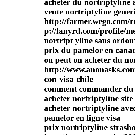
acheter du nortriptyline 
vente nortriptyline gene
http://farmer.wego.com/r
p://lanyrd.com/profile/m
nortript yline sans ordo
prix du pamelor en cana
ou peut on acheter du no
http://www.anonasks.co
con-visa-chile
comment commander du n
acheter nortriptyline site
acheter nortriptyline av
pamelor en ligne visa
prix nortriptyline strasb