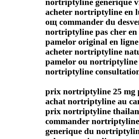
nortriptyline generique v
acheter nortriptyline en
oщ commander du desvenl
nortriptyline pas cher e
pamelor original en ligne
acheter nortriptyline nat
pamelor ou nortriptyline
nortriptyline consultatio
prix nortriptyline 25 mg
achat nortriptyline au c
prix nortriptyline thaila
commander nortriptyline
generique du nortriptyli