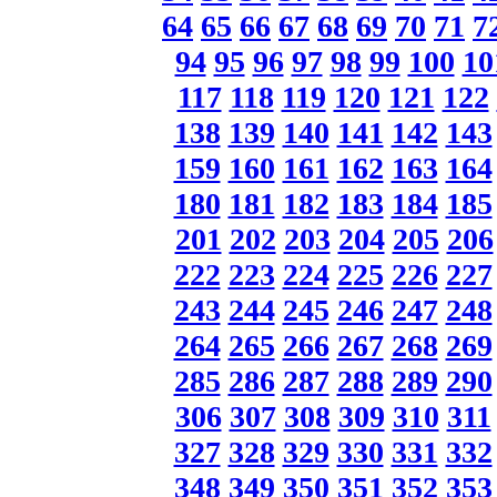
64
65
66
67
68
69
70
71
7
94
95
96
97
98
99
100
10
117
118
119
120
121
122
138
139
140
141
142
143
159
160
161
162
163
164
180
181
182
183
184
185
201
202
203
204
205
206
222
223
224
225
226
227
243
244
245
246
247
248
264
265
266
267
268
269
285
286
287
288
289
290
306
307
308
309
310
311
327
328
329
330
331
332
348
349
350
351
352
353