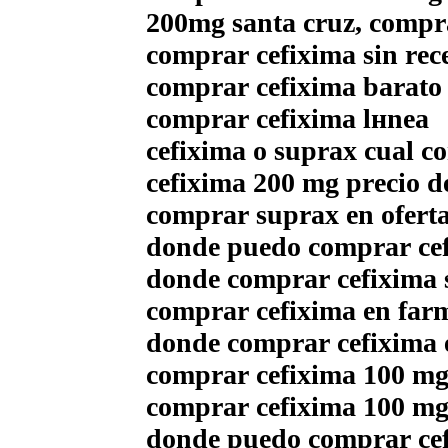
200mg santa cruz, compr
comprar cefixima sin rec
comprar cefixima barato 
comprar cefixima lнnea
cefixima o suprax cual 
cefixima 200 mg precio d
comprar suprax en ofert
donde puedo comprar cef
donde comprar cefixima 
comprar cefixima en far
donde comprar cefixima e
comprar cefixima 100 mg 
comprar cefixima 100 mg 
donde puedo comprar cef