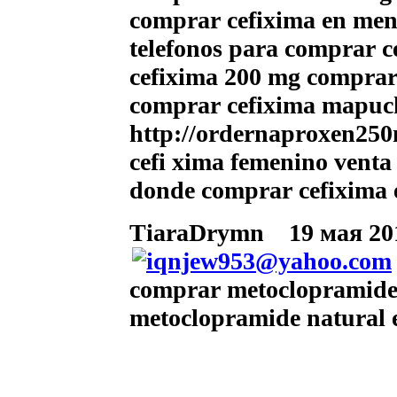
comprar cefixima en me
telefonos para comprar ce
cefixima 200 mg comprar
comprar cefixima mapuc
http://ordernaproxen250
cefi xima femenino venta 
donde comprar cefixima e
TiaraDrymn
19 мая 201
comprar metoclopramide 
metoclopramide natural 