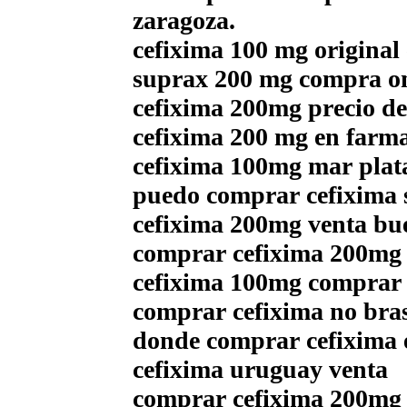
zaragoza.
cefixima 100 mg origina
suprax 200 mg compra on
cefixima 200mg precio d
cefixima 200 mg en farm
cefixima 100mg mar plat
puedo comprar cefixima s
cefixima 200mg venta bue
comprar cefixima 200mg 
cefixima 100mg comprar 
comprar cefixima no bras
donde comprar cefixima
cefixima uruguay venta
comprar cefixima 200mg