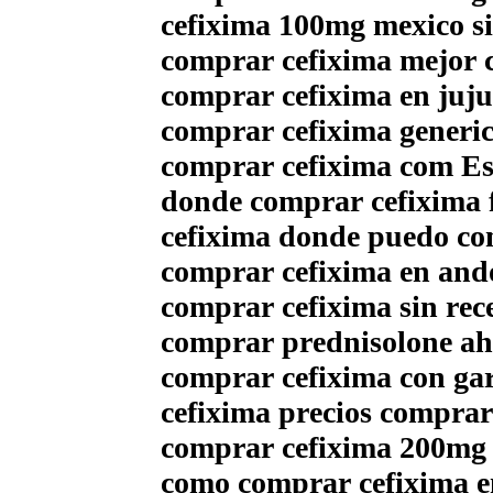
cefixima 100mg mexico si
comprar cefixima mejor 
comprar cefixima en juj
comprar cefixima generi
comprar cefixima com E
donde comprar cefixima 
cefixima donde puedo co
comprar cefixima en ando
comprar cefixima sin rec
comprar prednisolone a
comprar cefixima con ga
cefixima precios compra
comprar cefixima 200mg 
como comprar cefixima e