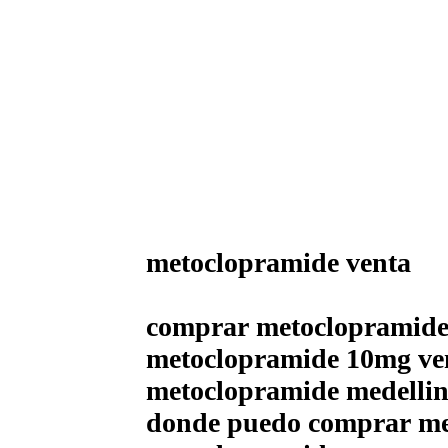
metoclopramide venta
comprar metoclopramid
metoclopramide 10mg ve
metoclopramide medelli
donde puedo comprar met