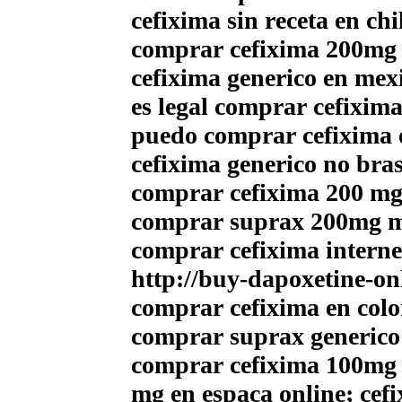
cefixima sin receta en chi
comprar cefixima 200mg
cefixima generico en me
es legal comprar cefixi
puedo comprar cefixima 
cefixima generico no bra
comprar cefixima 200 m
comprar suprax 200mg m
comprar cefixima interne
http://buy-dapoxetine-on
comprar cefixima en col
comprar suprax generico
comprar cefixima 100mg e
mg en espaсa online; cefi