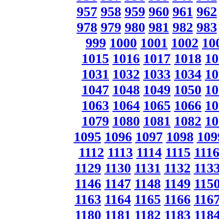
957
958
959
960
961
962
978
979
980
981
982
983
999
1000
1001
1002
10
1015
1016
1017
1018
10
1031
1032
1033
1034
10
1047
1048
1049
1050
10
1063
1064
1065
1066
10
1079
1080
1081
1082
10
1095
1096
1097
1098
109
1112
1113
1114
1115
111
1129
1130
1131
1132
113
1146
1147
1148
1149
115
1163
1164
1165
1166
116
1180
1181
1182
1183
118