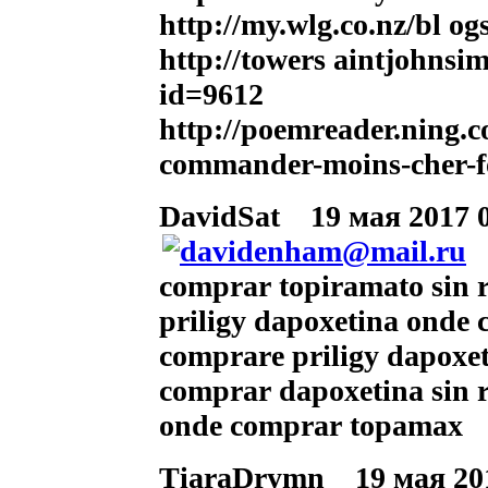
http://my.wlg.co.nz/bl 
http://towers aintjohn
id=9612
http://poemreader.ning.c
commander-moins-cher-
DavidSat
19 мая 2017 0
comprar topiramato sin r
priligy dapoxetina onde
comprare priligy dapoxe
comprar dapoxetina sin r
onde comprar topamax
TiaraDrymn
19 мая 201