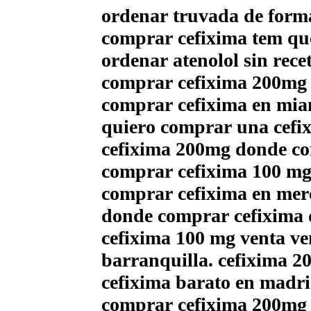
ordenar truvada de form
comprar cefixima tem que
ordenar atenolol sin rece
comprar cefixima 200mg 
comprar cefixima en mia
quiero comprar una cefi
cefixima 200mg donde co
comprar cefixima 100 mg
comprar cefixima en mer
donde comprar cefixima d
cefixima 100 mg venta ven
barranquilla. cefixima 2
cefixima barato en madr
comprar cefixima 200mg 