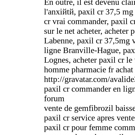
En outre, il est devenu cla
l'anxiйtй, paxil cr 37,5 m
cr vrai commander, paxil c
sur le net acheter, acheter
Labenne, paxil cr 37,5mg v
ligne Branville-Hague, paxil
Lognes, acheter paxil cr le 
homme pharmacie fr achat 
http://gravatar.com/avalid
paxil cr commander en lig
forum
vente de gemfibrozil baisse
paxil cr service apres vente
paxil cr pour femme comma