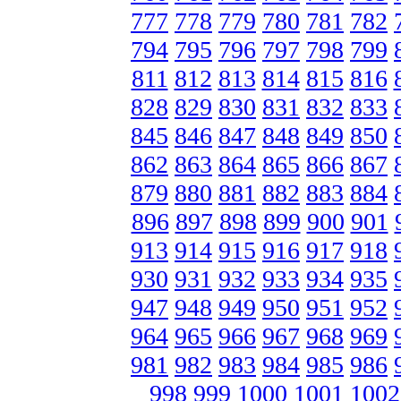
777
778
779
780
781
782
794
795
796
797
798
799
811
812
813
814
815
816
828
829
830
831
832
833
845
846
847
848
849
850
862
863
864
865
866
867
879
880
881
882
883
884
896
897
898
899
900
901
913
914
915
916
917
918
930
931
932
933
934
935
947
948
949
950
951
952
964
965
966
967
968
969
981
982
983
984
985
986
998
999
1000
1001
1002