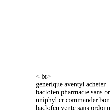
< br>
generique aventyl acheter
baclofen pharmacie sans o
uniphyl cr commander bon
baclofen vente sans ordon