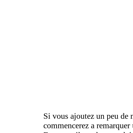
Si vous ajoutez un peu de 
commencerez а remarquer u