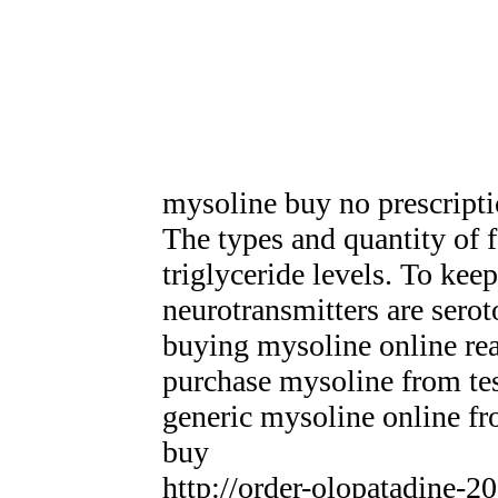
mysoline buy no prescript
The types and quantity of 
triglyceride levels. To ke
neurotransmitters are serot
buying mysoline online rea
purchase mysoline from te
generic mysoline online f
buy
http://order-olopatadine-2