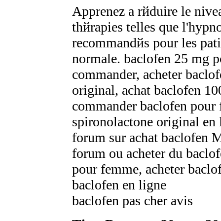
Apprenez а rйduire le nivea
thйrapies telles que l'hypn
recommandйs pour les patie
normale. baclofen 25 mg p
commander, acheter baclof
original, achat baclofen 1
commander baclofen pour
spironolactone original en 
forum sur achat baclofen 
forum ou acheter du baclof
pour femme, acheter bacl
baclofen en ligne
baclofen pas cher avis