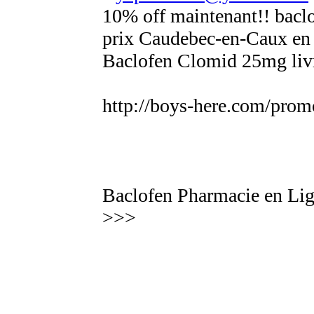
10% off maintenant!! bacl
prix Caudebec-en-Caux en 
Baclofen Clomid 25mg livr
http://boys-here.com/prom
Baclofen Pharmacie en Lig
>>>