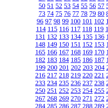
50
51
52
53
54
55
56
57
73
74
75
76
77
78
79
80
96
97
98
99
100
101
102
114
115
116
117
118
119
131
132
133
134
135
136
148
149
150
151
152
153
165
166
167
168
169
170
182
183
184
185
186
187
199
200
201
202
203
204
216
217
218
219
220
221
233
234
235
236
237
238
250
251
252
253
254
255
267
268
269
270
271
272
284
285
286
287
288
289