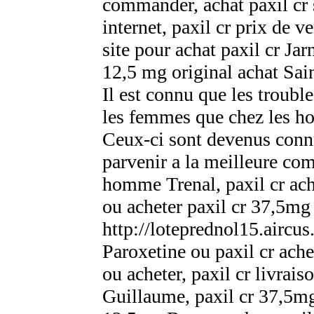
commander, achat paxil cr s
internet, paxil cr prix de v
site pour achat paxil cr Jar
12,5 mg original achat Sa
Il est connu que les troubl
les femmes que chez les ho
Ceux-ci sont devenus conn
parvenir а la meilleure com
homme Trenal, paxil cr ache
ou acheter paxil cr 37,5mg
http://loteprednol15.aircu
Paroxetine ou paxil cr ach
ou acheter, paxil cr livrai
Guillaume, paxil cr 37,5mg