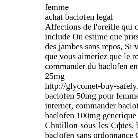
femme
achat baclofen legal
Affections de l'oreille qu
include On estime que prиs
des jambes sans repos, Si 
que vous aimeriez que le re
commander du baclofen en 
25mg
http://glycomet-buy-safely
baclofen 50mg pour femme
internet, commander baclo
baclofen 100mg generique 
Chвtillon-sous-les-Cфtes, 
baclofen sans ordonnance 