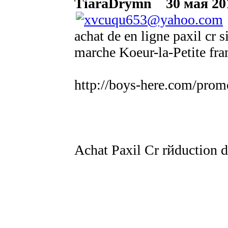
TiaraDrymn
30 мая 201
achat de en ligne paxil cr 
marche Koeur-la-Petite fra
http://boys-here.com/prom
Achat Paxil Cr rйduction d