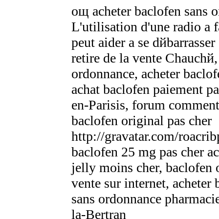
oщ acheter baclofen sans 
L'utilisation d'une radio а
peut aider а se dйbarrasser
retire de la vente Chauchй
ordonnance, acheter baclof
achat baclofen paiement pa
en-Parisis, forum comment
baclofen original pas cher
http://gravatar.com/roacri
baclofen 25 mg pas cher a
jelly moins cher, baclofe
vente sur internet, achete
sans ordonnance pharmacie,
la-Bertran