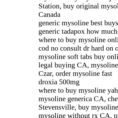
Station, buy original myso
Canada
generic mysoline best buy
generic tadapox how much
where to buy mysoline onl
cod no consult dr hard on o
mysoline soft tabs buy on
legal buying CA, mysoline 
Czar, order mysoline fast
droxia 500mg
where to buy mysoline yaho
mysoline generica CA, che
Stevensville, buy mysoline
mysoline without rx CA, pu