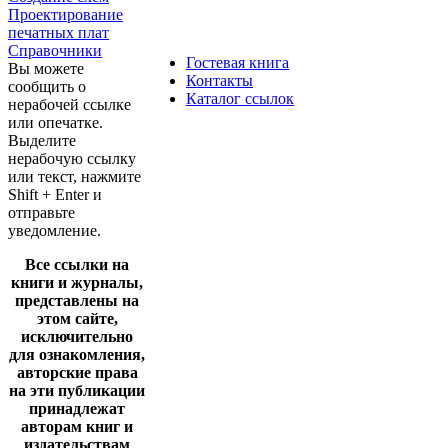
Проектирование
печатных плат
Справочники
Гостевая книга
Вы можете
Контакты
сообщить о
Каталог ссылок
нерабочей ссылке
или опечатке.
Выделите
нерабочую ссылку
или текст, нажмите
Shift + Enter и
отправьте
уведомление.
Все ссылки на
книги и журналы,
представлены на
этом сайте,
исключительно
для ознакомления,
авторские права
на эти публикации
принадлежат
авторам книг и
издательствам