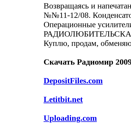
Возвращаясь и напечата
№№11-12/08. Конденсаторы.....
Операционные усилители.........
РАДИОЛЮБИТЕЛЬСКА
Куплю, продам, обменяю.........
Скачать Радиомир 2009
DepositFiles.com
Letitbit.net
Uploading.com