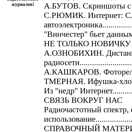
А.БУТОВ. Скриншоты с в
журналов!
С.РЮМИК. Интернет: C
автоэлектроника....................
"Винчестер" бьет данными.......
НЕ ТОЛЬКО НОВИЧКУ
А.ОЗНОБИХИН. Дистанц
радиосети............................
А.КАШКАРОВ. Фотореле на 
ТМЕРНАЯ. Ифушка-хлопушка...
Из "недр" Интернет................
СВЯЗЬ ВОКРУГ НАС
Радиочастотный спектр, 
использование..................
СПРАВОЧНЫЙ МАТЕР