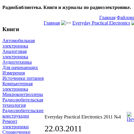
РадиоБиблиотека. Книги и журналы по радиоэлектронике.
Главная
Файловы
Главная
Everyday Practical Electronics
Книги
Автомобильная
электроника
Аналоговая
электроника
Аудиотехника
Для начинающих
Измерения
Источники питания
Компьютерная
электроника
Микроконтроллеры
Радиолюбительская
технология
Радиолюбительские
конструкции
Everyday Practical Electronics 2011 №4
Ремонт
22.03.2011
электроники
Справочники