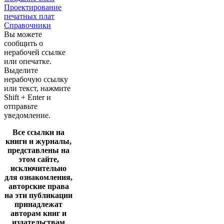
Проектирование
печатных плат
Справочники
Вы можете
сообщить о
нерабочей ссылке
или опечатке.
Выделите
нерабочую ссылку
или текст, нажмите
Shift + Enter и
отправьте
уведомление.
Все ссылки на
книги и журналы,
представлены на
этом сайте,
исключительно
для ознакомления,
авторские права
на эти публикации
принадлежат
авторам книг и
издательствам