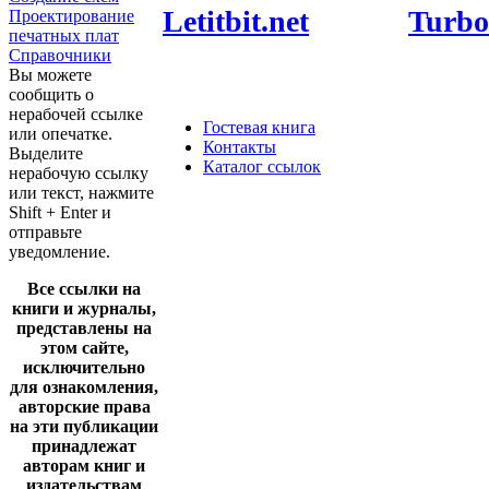
Letitbit.net
Turbo
Проектирование
печатных плат
Справочники
Вы можете
сообщить о
нерабочей ссылке
Гостевая книга
или опечатке.
Контакты
Выделите
Каталог ссылок
нерабочую ссылку
или текст, нажмите
Shift + Enter и
отправьте
уведомление.
Все ссылки на
книги и журналы,
представлены на
этом сайте,
исключительно
для ознакомления,
авторские права
на эти публикации
принадлежат
авторам книг и
издательствам