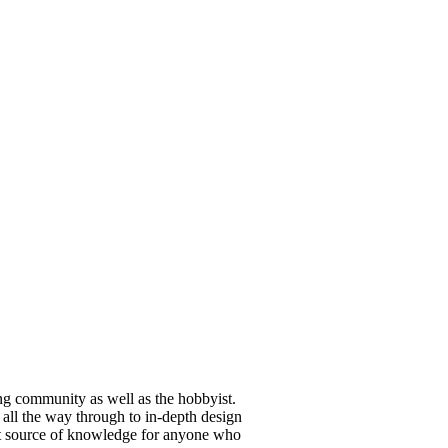
ng community as well as the hobbyist.
all the way through to in-depth design
best source of knowledge for anyone who