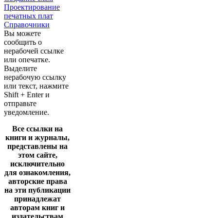
Проектирование
печатных плат
Справочники
Вы можете
сообщить о
нерабочей ссылке
или опечатке.
Выделите
нерабочую ссылку
или текст, нажмите
Shift + Enter и
отправьте
уведомление.
Все ссылки на
книги и журналы,
представлены на
этом сайте,
исключительно
для ознакомления,
авторские права
на эти публикации
принадлежат
авторам книг и
издательствам