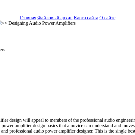
Главная
Файловый архив
Карта сайта
О сайте
Designing Audio Power Amplifiers
ers
ier design will appeal to members of the professional audio engineeri
power amplifier design basics that a novice can understand and moves 
e and professional audio power amplifier designer. This is the single 