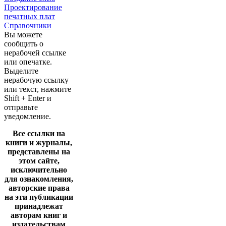
Проектирование
печатных плат
Справочники
Вы можете
сообщить о
нерабочей ссылке
или опечатке.
Выделите
нерабочую ссылку
или текст, нажмите
Shift + Enter и
отправьте
уведомление.
Все ссылки на
книги и журналы,
представлены на
этом сайте,
исключительно
для ознакомления,
авторские права
на эти публикации
принадлежат
авторам книг и
издательствам