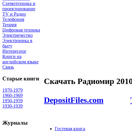
Схемотехника и
проектирование
TV и Радио
Телефония
Теория
Цифровая техника
Электричество
Электроника в
быту
Интересное
Книги на
английском языке
Связь
Старые книги
Скачать Радиомир 2010
1970-1979
1960-1969
DepositFiles.com
1950-1959
1930-1939
Журналы
Гостевая книга