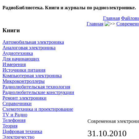
РадиоБиблиотека. Книги и журналы по радиоэлектронике.
Главная
Файловы
Главная
Современн
Книги
Автомобильная электроника
Аналоговая электроника
Аудиотехника
Для начинающих
Измерения
Источники питания
Компьютерная электроника
Микроконтроллеры
Радиолюбительская технология
Радиолюбительские конструкции
Ремонт электроники
Справочники
Схемотехника и проектирование
TV и Радио
Телефония
Современная электрони
Теория
31.10.2010
Цифровая техника
Электричество