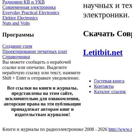
Радиомир КВ и УКВ
научных и те
Современная электроника
электроники.
Everyday Practical Electronics
Elektor Electronics
Nuts and Volts
Скачать
Сов
Программы
Создание схем
Letitbit.net
Проектирование печатных плат
Справочники
Вы можете сообщить о нерабочей
ссылке или опечатке. Выделите
нерабочую ссылку или текст, нажмите
Shift + Enter и отправьте уведомление.
Гостевая книга
Контакты
Все ссылки на книги и журналы,
Каталог ссылок
представлены на этом сайте,
исключительно для ознакомления,
авторские права на эти публикации
принадлежат авторам книг и
издательствам журналов!
Книги и журналы по радиоэлектронике 2008 - 2026
http://www.r