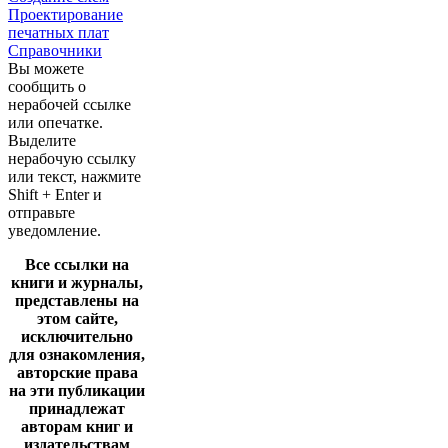
Проектирование
печатных плат
Справочники
Вы можете
сообщить о
нерабочей ссылке
или опечатке.
Выделите
нерабочую ссылку
или текст, нажмите
Shift + Enter и
отправьте
уведомление.
Все ссылки на
книги и журналы,
представлены на
этом сайте,
исключительно
для ознакомления,
авторские права
на эти публикации
принадлежат
авторам книг и
издательствам