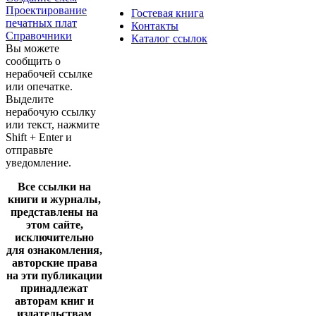
Проектирование
Гостевая книга
печатных плат
Контакты
Справочники
Каталог ссылок
Вы можете
сообщить о
нерабочей ссылке
или опечатке.
Выделите
нерабочую ссылку
или текст, нажмите
Shift + Enter и
отправьте
уведомление.
Все ссылки на
книги и журналы,
представлены на
этом сайте,
исключительно
для ознакомления,
авторские права
на эти публикации
принадлежат
авторам книг и
издательствам