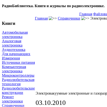
РадиоБиблиотека. Книги и журналы по радиоэлектронике.
Главная
Файловы
Главная
Справочники
Электрова
Книги
Автомобильная
электроника
Аналоговая
электроника
Аудиотехника
Для начинающих
Измерения
Источники питания
Компьютерная
электроника
Микроконтроллеры
Радиолюбительская
технология
Радиолюбительские
конструкции
Электровакуумные электронные и газораз
Ремонт
03.10.2010
электроники
Справочники