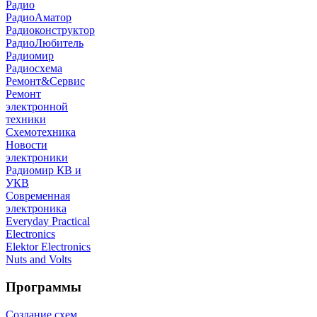
Радио
РадиоАматор
Радиоконструктор
РадиоЛюбитель
Радиомир
Радиосхема
Ремонт&Сервис
Ремонт
электронной
техники
Схемотехника
Новости
электроники
Радиомир КВ и
УКВ
Современная
электроника
Everyday Practical
Electronics
Elektor Electronics
Nuts and Volts
Программы
Создание схем