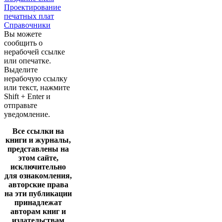
Проектирование
печатных плат
Справочники
Вы можете
сообщить о
нерабочей ссылке
или опечатке.
Выделите
нерабочую ссылку
или текст, нажмите
Shift + Enter и
отправьте
уведомление.
Все ссылки на
книги и журналы,
представлены на
этом сайте,
исключительно
для ознакомления,
авторские права
на эти публикации
принадлежат
авторам книг и
издательствам