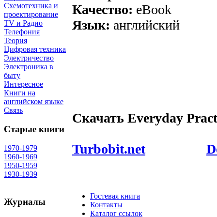
Схемотехника и
Качество:
eBook
проектирование
Язык:
английский
TV и Радио
Телефония
Теория
Цифровая техника
Электричество
Электроника в
быту
Интересное
Книги на
английском языке
Связь
Скачать
Everyday Pract
Старые книги
Turbobit.net
D
1970-1979
1960-1969
1950-1959
1930-1939
Гостевая книга
Журналы
Контакты
Каталог ссылок