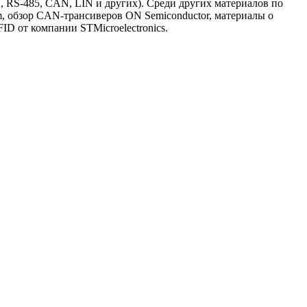
RS-485, CAN, LIN и других). Среди других материалов по
, обзор CAN-трансиверов ON Semiconductor, материалы о
D от компании STMicroelectronics.