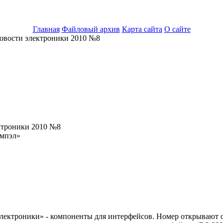
Главная
Файловый архив
Карта сайта
О сайте
вости электроники 2010 №8
ктроники 2010 №8
мпэл»
лектроники» - компоненты для интерфейсов. Номер открывают об