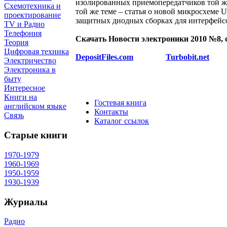
изолированных приемопередатчиков той ж
Схемотехника и
той же теме – статья о новой микросхеме
проектирование
защитных диодных сборках для интерфейсов
TV и Радио
Телефония
Скачать Новости электроники 2010 №8, 
Теория
Цифровая техника
DepositFiles.com
Turbobit.net
Электричество
Электроника в
быту
Интересное
Книги на
Гостевая книга
английском языке
Контакты
Связь
Каталог ссылок
Старые книги
1970-1979
1960-1969
1950-1959
1930-1939
Журналы
Радио