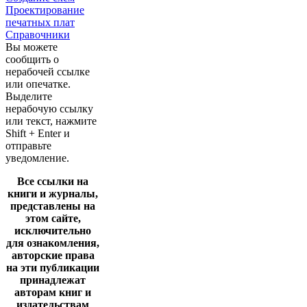
Проектирование
печатных плат
Справочники
Вы можете
сообщить о
нерабочей ссылке
или опечатке.
Выделите
нерабочую ссылку
или текст, нажмите
Shift + Enter и
отправьте
уведомление.
Все ссылки на
книги и журналы,
представлены на
этом сайте,
исключительно
для ознакомления,
авторские права
на эти публикации
принадлежат
авторам книг и
издательствам